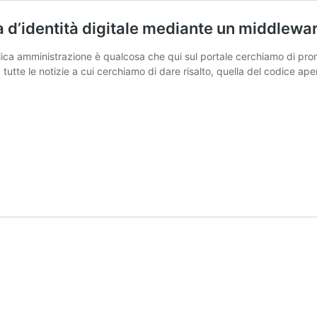
arta d’identità digitale mediante un middle
bblica amministrazione è qualcosa che qui sul portale cerchiamo di 
tte le notizie a cui cerchiamo di dare risalto, quella del codice ape
e