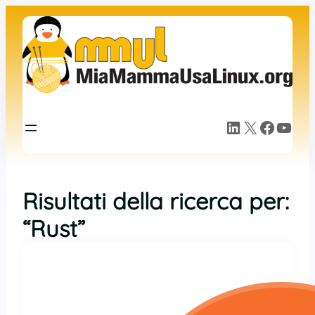
LinkedIn
X
Facebook
YouTube
Risultati della ricerca per:
“Rust”