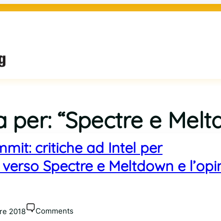
rca per: “Spectre e Mel
it: critiche ad Intel per
 verso Spectre e Meltdown e l’opi
Comments
re 2018