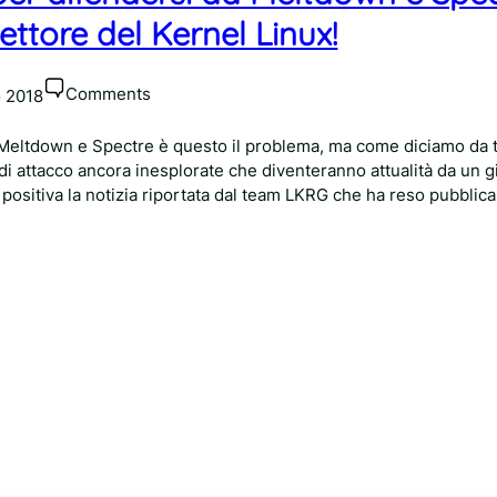
ttore del Kernel Linux!
Comments
o 2018
 Meltdown e Spectre è questo il problema, ma come diciamo da 
à di attacco ancora inesplorate che diventeranno attualità da un 
a positiva la notizia riportata dal team LKRG che ha reso pubblica