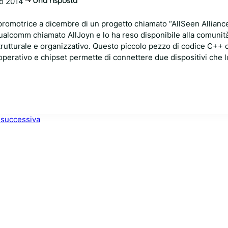
Una risposta
o 2014
 promotrice a dicembre di un progetto chiamato “AllSeen Allianc
alcomm chiamato AllJoyn e lo ha reso disponibile alla comunit
rutturale e organizzativo. Questo piccolo pezzo di codice C++ 
perativo e chipset permette di connettere due dispositivi che l
 successiva