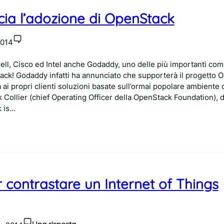
a l’adozione di OpenStack
2014
ll, Cisco ed Intel anche Godaddy, uno delle più importanti com
ck! Godaddy infatti ha annunciato che supporterà il progetto 
ai propri clienti soluzioni basate sull’ormai popolare ambiente c
 Collier (chief Operating Officer della OpenStack Foundation), d
 is…
contrastare un Internet of Things