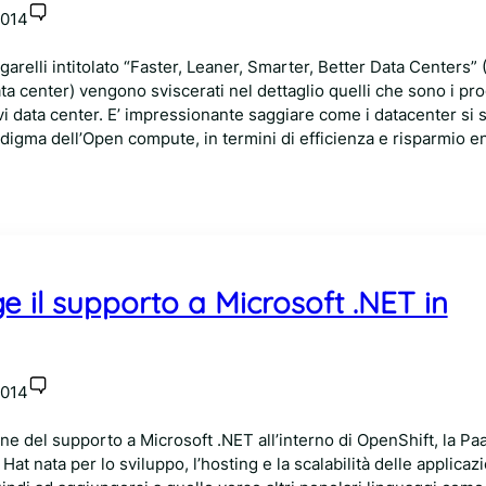
2014
arelli intitolato “Faster, Leaner, Smarter, Better Data Centers” (
Data center) vengono sviscerati nel dettaglio quelli che sono i pro
i data center. E’ impressionante saggiare come i datacenter si 
digma dell’Open compute, in termini di efficienza e risparmio e
 il supporto a Microsoft .NET in
2014
one del supporto a Microsoft .NET all’interno di OpenShift, la Pa
at nata per lo sviluppo, l’hosting e la scalabilità delle applicazi