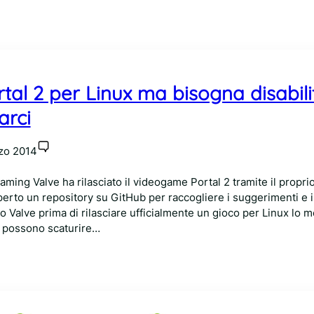
rtal 2 per Linux ma bisogna disabili
arci
zo 2014
ming Valve ha rilasciato il videogame Portal 2 tramite il proprio
erto un repository su GitHub per raccogliere i suggerimenti e 
 Valve prima di rilasciare ufficialmente un gioco per Linux lo m
e possono scaturire…