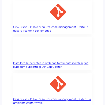
Git & Tricks – Pillole di source code management | Parte 2:
gestire i commit con empatia
Installare Kubernetes in ambienti totalmente isolati si può,
kubeadm supporta gli Air Gap Cluster!
Git & Tricks – Pillole di source code management | Parte 1: un
ambiente confortevole