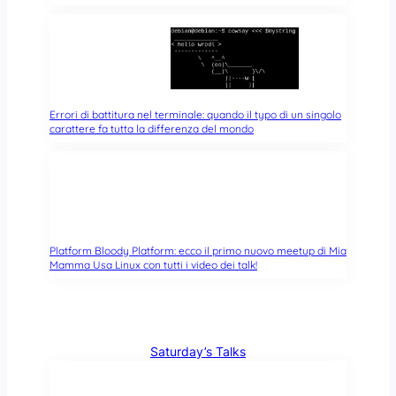
Errori di battitura nel terminale: quando il typo di un singolo
carattere fa tutta la differenza del mondo
Platform Bloody Platform: ecco il primo nuovo meetup di Mia
Mamma Usa Linux con tutti i video dei talk!
Saturday’s Talks