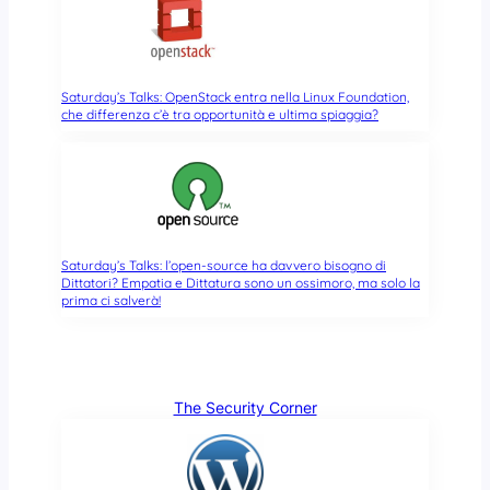
Saturday’s Talks: OpenStack entra nella Linux Foundation,
che differenza c’è tra opportunità e ultima spiaggia?
Saturday’s Talks: l’open-source ha davvero bisogno di
Dittatori? Empatia e Dittatura sono un ossimoro, ma solo la
prima ci salverà!
The Security Corner