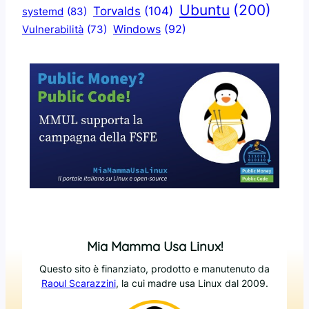
Ubuntu
(200)
Torvalds
(104)
systemd
(83)
Windows
(92)
Vulnerabilità
(73)
Mia Mamma Usa Linux!
Questo sito è finanziato, prodotto e manutenuto da
Raoul Scarazzini
, la cui madre usa Linux dal 2009.