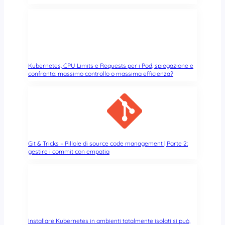
Kubernetes, CPU Limits e Requests per i Pod, spiegazione e
confronto: massimo controllo o massima efficienza?
Git & Tricks – Pillole di source code management | Parte 2:
gestire i commit con empatia
Installare Kubernetes in ambienti totalmente isolati si può,