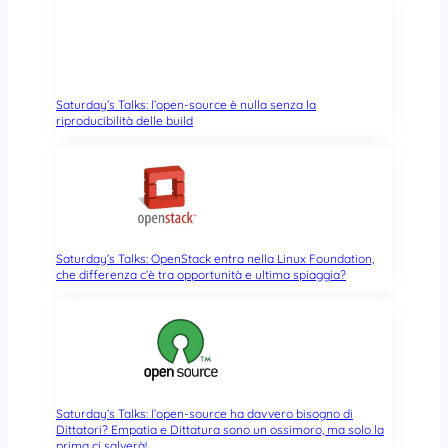
Saturday’s Talks: l’open-source è nulla senza la
riproducibilità delle build
Saturday’s Talks: OpenStack entra nella Linux Foundation,
che differenza c’è tra opportunità e ultima spiaggia?
Saturday’s Talks: l’open-source ha davvero bisogno di
Dittatori? Empatia e Dittatura sono un ossimoro, ma solo la
prima ci salverà!