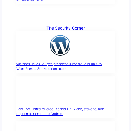
The Security Corner
wp2shell: due CVE per prendere il controllo di un sito
WordPress… Senza alcun account!
Bad Epoll, altra falla del Kernel Linux che, stavolta, non
risparmia nemmeno Android