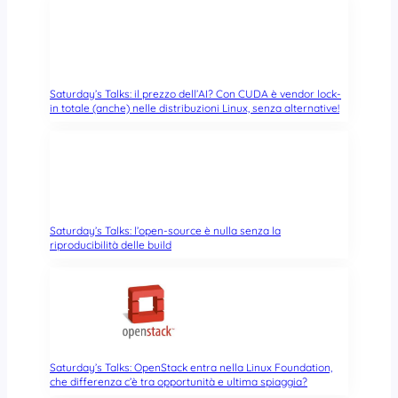
Saturday’s Talks: il prezzo dell’AI? Con CUDA è vendor lock-
in totale (anche) nelle distribuzioni Linux, senza alternative!
Saturday’s Talks: l’open-source è nulla senza la
riproducibilità delle build
Saturday’s Talks: OpenStack entra nella Linux Foundation,
che differenza c’è tra opportunità e ultima spiaggia?