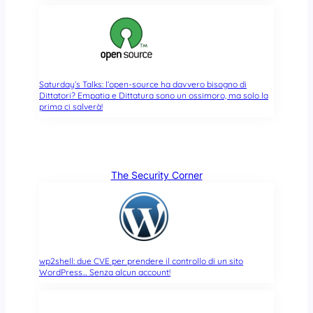
Saturday’s Talks: l’open-source ha davvero bisogno di
Dittatori? Empatia e Dittatura sono un ossimoro, ma solo la
prima ci salverà!
The Security Corner
wp2shell: due CVE per prendere il controllo di un sito
WordPress… Senza alcun account!