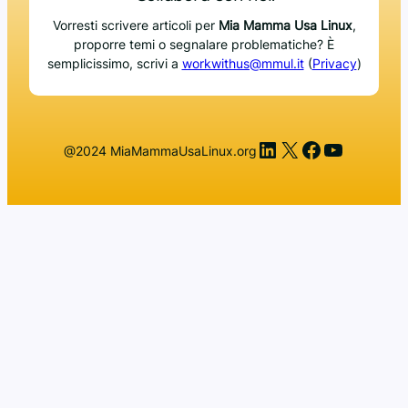
Vorresti scrivere articoli per
Mia Mamma Usa Linux
,
proporre temi o segnalare problematiche? È
semplicissimo, scrivi a
workwithus@mmul.it
(
Privacy
)
LinkedIn
X
Facebook
YouTub
@2024 MiaMammaUsaLinux.org