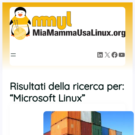
LinkedIn
X
Facebook
YouTube
Risultati della ricerca per:
“Microsoft Linux”