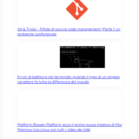
Git & Tricks – Pillole di source code management | Parte 1: un
ambiente confortevole
Errori di battitura nel terminale: quando il typo di un singolo
carattere fa tutta la differenza del mondo
Platform Bloody Platform: ecco il primo nuovo meetup di Mia
Mamma Usa Linux con tutti i video dei talk!