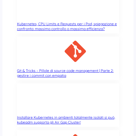
Kubernetes, CPU Limits e Requests per i Pod, spiegazione e
confronto: massimo controllo o massima efficienza?
Git & Tricks – Pillole di source code management | Parte 2:
gestire i commit con empatia
Installare Kubernetes in ambienti totalmente isolati si può,
kubeadm supporta gli Air Gap Cluster!