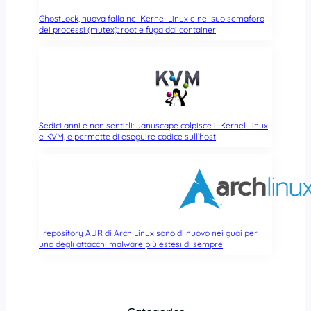
GhostLock, nuova falla nel Kernel Linux e nel suo semaforo
dei processi (mutex): root e fuga dai container
Sedici anni e non sentirli: Januscape colpisce il Kernel Linux
e KVM, e permette di eseguire codice sull’host
I repository AUR di Arch Linux sono di nuovo nei guai per
uno degli attacchi malware più estesi di sempre