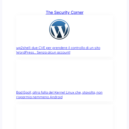
The Security Corner
wp2shell: due CVE per prendere il controllo di un sito
WordPress… Senza alcun account!
Bad Epoll, altra falla del Kernel Linux che, stavolta, non
risparmia nemmeno Android