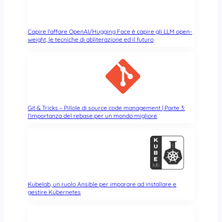
Capire l’affare OpenAI/Hugging Face è capire gli LLM open-
weight, le tecniche di abliterazione ed il futuro
Git & Tricks – Pillole di source code management | Parte 3:
l’importanza del rebase per un mondo migliore
Kubelab, un ruolo Ansible per imparare ad installare e
gestire Kubernetes