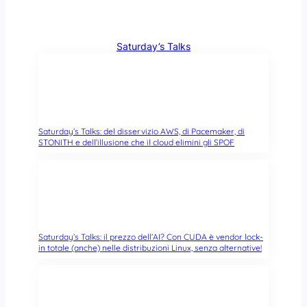
Saturday’s Talks
Saturday’s Talks: del disservizio AWS, di Pacemaker, di
STONITH e dell’illusione che il cloud elimini gli SPOF
Saturday’s Talks: il prezzo dell’AI? Con CUDA è vendor lock-
in totale (anche) nelle distribuzioni Linux, senza alternative!