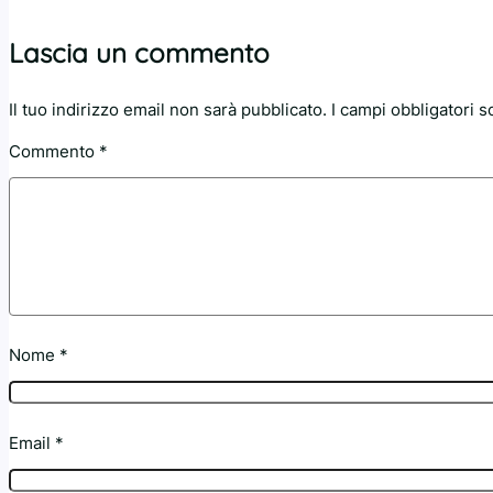
Lascia un commento
Il tuo indirizzo email non sarà pubblicato.
I campi obbligatori 
Commento
*
Nome
*
Email
*