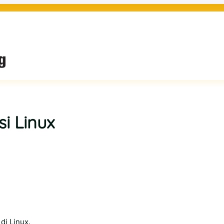
i Linux
di Linux.