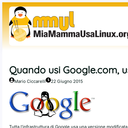
Vai
al
contenuto
Quando usi Google.com, us
Mario Ciccarelli
22 Giugno 2015
Tutta l’infrastruttura di Google usa una versione modificata 