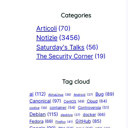
Categories
Articoli
(70)
Notizie
(3456)
Saturday's Talks
(56)
The Security Corner
(19)
Tag cloud
ai
(112)
Bug
(89)
AlmaLinux
(36)
Android
(37)
Canonical
(97)
Cloud
(64)
CentOS
(49)
container
(54)
Controversia
(51)
codice
(38)
Debian
(115)
docker
(66)
desktop
(37)
GitHub
(85)
Fedora
(69)
Firefox
(41)
Google
(90)