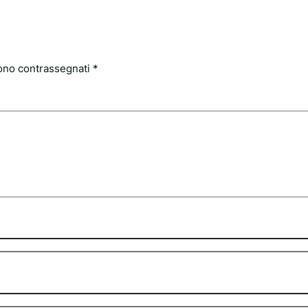
sono contrassegnati
*