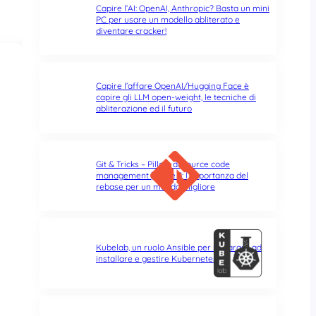
Capire l’AI: OpenAI, Anthropic? Basta un mini
PC per usare un modello abliterato e
diventare cracker!
Capire l’affare OpenAI/Hugging Face è
capire gli LLM open-weight, le tecniche di
abliterazione ed il futuro
Git & Tricks – Pillole di source code
management | Parte 3: l’importanza del
rebase per un mondo migliore
Kubelab, un ruolo Ansible per imparare ad
installare e gestire Kubernetes