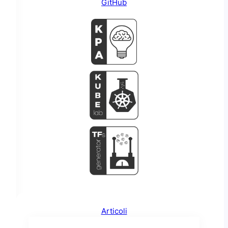
GitHub
Articoli