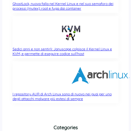
GhostLock, nuova falla nel Kernel Linux e nel suo semaforo dei
processi (mutex): root e fuga dai container
Sedici anni e non sentirli: Januscape colpisce il Kernel Linux e
KVM, e permette di eseguire codice sull’host
I repository AUR di Arch Linux sono di nuovo nei guai per uno
degli attacchi malware più estesi di sempre
Categories