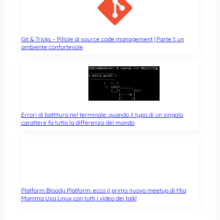
Git & Tricks – Pillole di source code management | Parte 1: un
ambiente confortevole
Errori di battitura nel terminale: quando il typo di un singolo
carattere fa tutta la differenza del mondo
Platform Bloody Platform: ecco il primo nuovo meetup di Mia
Mamma Usa Linux con tutti i video dei talk!