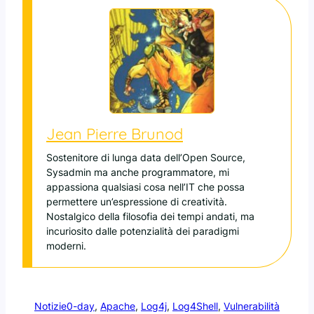
Jean Pierre Brunod
Sostenitore di lunga data dell’Open Source,
Sysadmin ma anche programmatore, mi
appassiona qualsiasi cosa nell’IT che possa
permettere un’espressione di creatività.
Nostalgico della filosofia dei tempi andati, ma
incuriosito dalle potenzialità dei paradigmi
moderni.
Notizie
0-day
, 
Apache
, 
Log4j
, 
Log4Shell
, 
Vulnerabilità