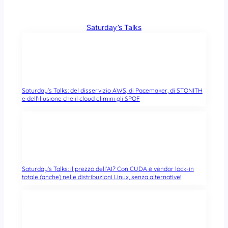
Saturday’s Talks
Saturday’s Talks: del disservizio AWS, di Pacemaker, di STONITH
e dell’illusione che il cloud elimini gli SPOF
Saturday’s Talks: il prezzo dell’AI? Con CUDA è vendor lock-in
totale (anche) nelle distribuzioni Linux, senza alternative!