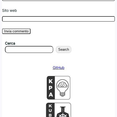
Sito web
Cerca
Search
GitHub