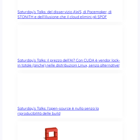
Saturday’s Talks: del disservizio AWS, di Pacemaker, di
STONITH e dell’illusione che il cloud elimini gli SPOF
Saturday’s Talks: il prezzo dell’AI? Con CUDA è vendor lock-
in totale (anche) nelle distribuzioni Linux, senza alternative!
Saturday’s Talks: l’open-source è nulla senza la
riproducibilità delle build