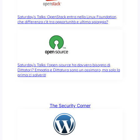
Saturday’s Talks: OpenStack entra nella Linux Foundation,
che differenza c’è tra opportunità e ultima spiaggia?
Saturday’s Talks: l’open-source ha davvero bisogno di
Dittatori? Empatia e Dittatura sono un ossimoro, ma solo la
prima ci salverà!
The Security Corner