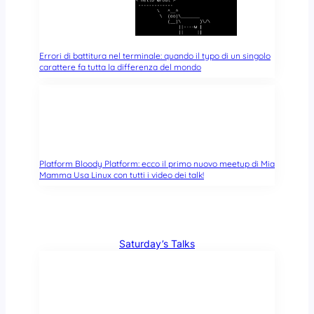
Errori di battitura nel terminale: quando il typo di un singolo
carattere fa tutta la differenza del mondo
Platform Bloody Platform: ecco il primo nuovo meetup di Mia
Mamma Usa Linux con tutti i video dei talk!
Saturday’s Talks