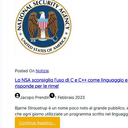
Posted On
Notizie
La NSA sconsiglia l’uso di C e C++ come linguaggio e
risponde per le rime!
Jacopo Prendin
1 Febbraio 2023
Bjarne Stroustrup è un nome poco noto al grande pubblico, 
che ogni giorno utilizziate un programma scritto nel linguagg
:
Continue Reading…