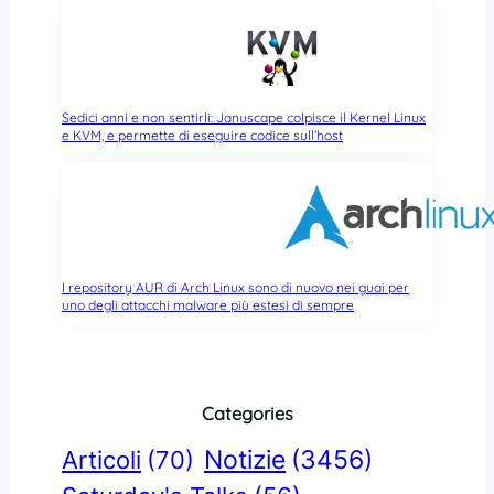
Sedici anni e non sentirli: Januscape colpisce il Kernel Linux
e KVM, e permette di eseguire codice sull’host
I repository AUR di Arch Linux sono di nuovo nei guai per
uno degli attacchi malware più estesi di sempre
Categories
Notizie
(3456)
Articoli
(70)