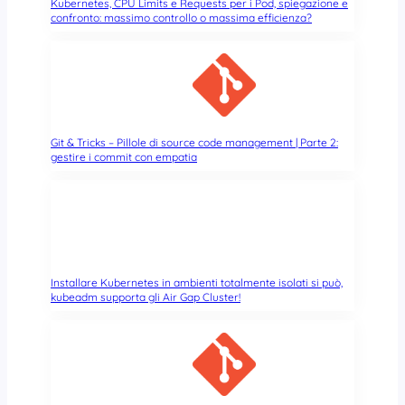
Kubernetes, CPU Limits e Requests per i Pod, spiegazione e
confronto: massimo controllo o massima efficienza?
Git & Tricks – Pillole di source code management | Parte 2:
gestire i commit con empatia
Installare Kubernetes in ambienti totalmente isolati si può,
kubeadm supporta gli Air Gap Cluster!