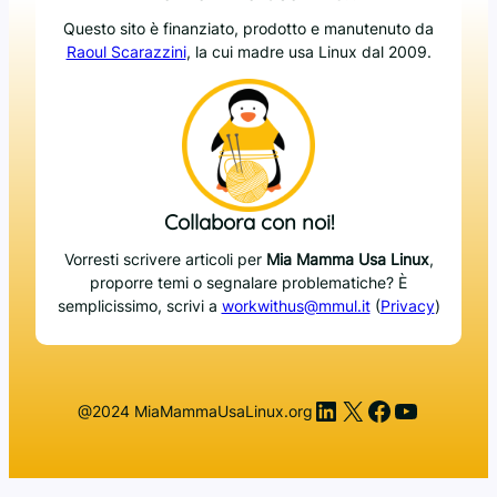
Questo sito è finanziato, prodotto e manutenuto da
Raoul Scarazzini
, la cui madre usa Linux dal 2009.
Collabora con noi!
Vorresti scrivere articoli per
Mia Mamma Usa Linux
,
proporre temi o segnalare problematiche? È
semplicissimo, scrivi a
workwithus@mmul.it
(
Privacy
)
LinkedIn
X
Facebook
YouTub
@2024 MiaMammaUsaLinux.org