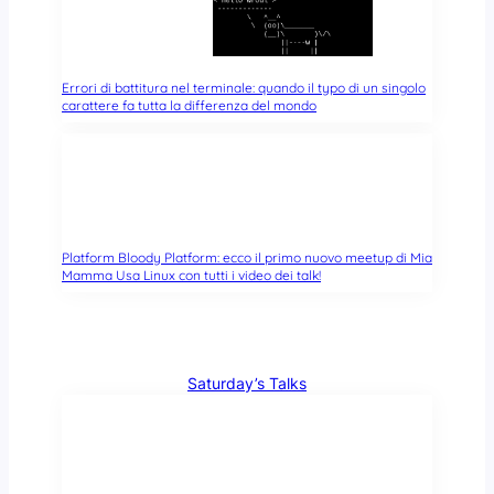
Errori di battitura nel terminale: quando il typo di un singolo
carattere fa tutta la differenza del mondo
Platform Bloody Platform: ecco il primo nuovo meetup di Mia
Mamma Usa Linux con tutti i video dei talk!
Saturday’s Talks