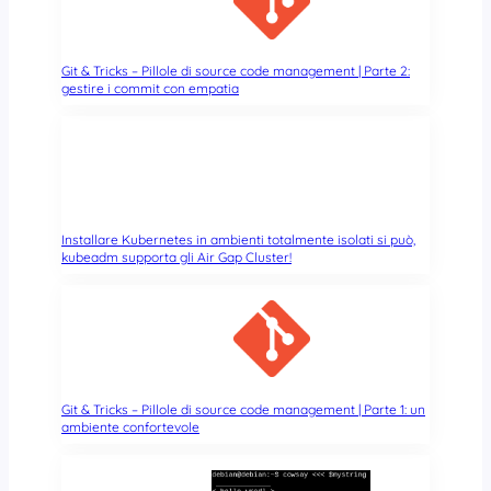
Git & Tricks – Pillole di source code management | Parte 2:
gestire i commit con empatia
Installare Kubernetes in ambienti totalmente isolati si può,
kubeadm supporta gli Air Gap Cluster!
Git & Tricks – Pillole di source code management | Parte 1: un
ambiente confortevole