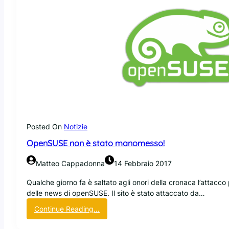
Posted On
Notizie
OpenSUSE non è stato manomesso!
Matteo Cappadonna
14 Febbraio 2017
Qualche giorno fa è saltato agli onori della cronaca l’attacco
delle news di openSUSE. Il sito è stato attaccato da…
:
Continue Reading…
O