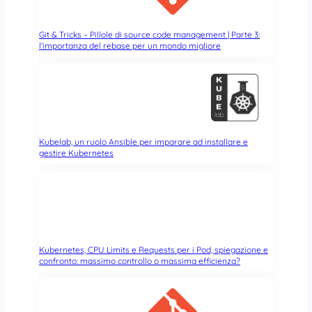
Git & Tricks – Pillole di source code management | Parte 3:
l’importanza del rebase per un mondo migliore
Kubelab, un ruolo Ansible per imparare ad installare e
gestire Kubernetes
Kubernetes, CPU Limits e Requests per i Pod, spiegazione e
confronto: massimo controllo o massima efficienza?