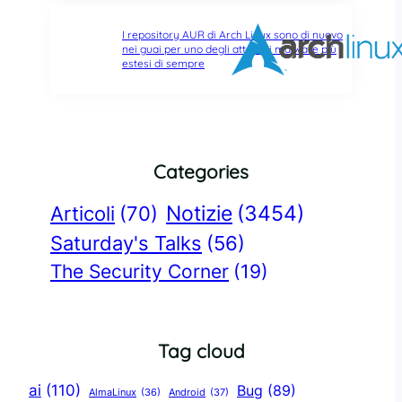
I repository AUR di Arch Linux sono di nuovo
nei guai per uno degli attacchi malware più
estesi di sempre
Categories
Notizie
(3454)
Articoli
(70)
Saturday's Talks
(56)
The Security Corner
(19)
Tag cloud
ai
(110)
Bug
(89)
AlmaLinux
(36)
Android
(37)