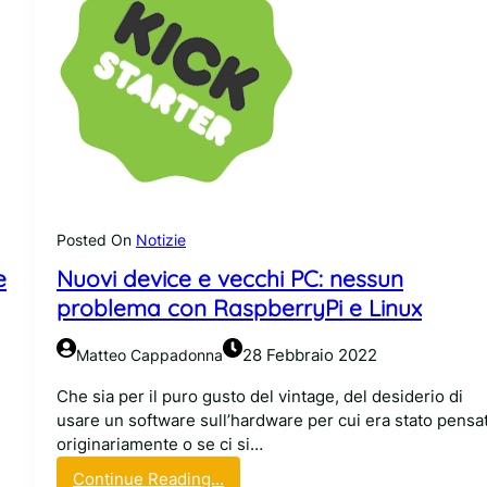
Posted On
Notizie
e
Nuovi device e vecchi PC: nessun
problema con RaspberryPi e Linux
28 Febbraio 2022
Matteo Cappadonna
Che sia per il puro gusto del vintage, del desiderio di
usare un software sull’hardware per cui era stato pensa
originariamente o se ci si…
:
Continue Reading…