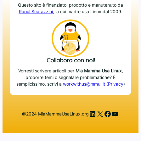
Questo sito è finanziato, prodotto e manutenuto da
Raoul Scarazzini
, la cui madre usa Linux dal 2009.
Collabora con noi!
Vorresti scrivere articoli per
Mia Mamma Usa Linux
,
proporre temi o segnalare problematiche? È
semplicissimo, scrivi a
workwithus@mmul.it
(
Privacy
)
LinkedIn
X
Facebook
YouTub
@2024 MiaMammaUsaLinux.org