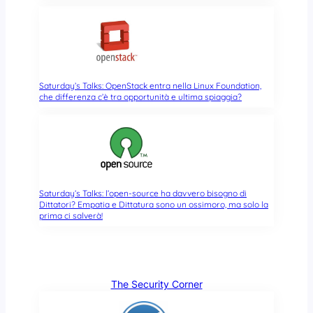
Saturday’s Talks: OpenStack entra nella Linux Foundation,
che differenza c’è tra opportunità e ultima spiaggia?
Saturday’s Talks: l’open-source ha davvero bisogno di
Dittatori? Empatia e Dittatura sono un ossimoro, ma solo la
prima ci salverà!
The Security Corner