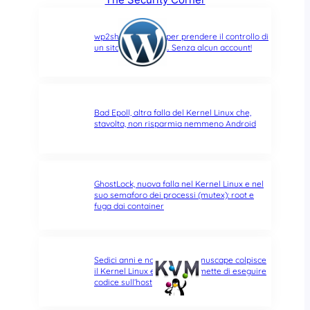
wp2shell: due CVE per prendere il controllo di
un sito WordPress… Senza alcun account!
Bad Epoll, altra falla del Kernel Linux che,
stavolta, non risparmia nemmeno Android
GhostLock, nuova falla nel Kernel Linux e nel
suo semaforo dei processi (mutex): root e
fuga dai container
Sedici anni e non sentirli: Januscape colpisce
il Kernel Linux e KVM, e permette di eseguire
codice sull’host