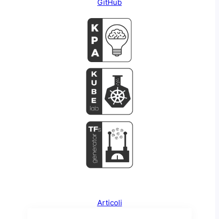
GitHub
Articoli