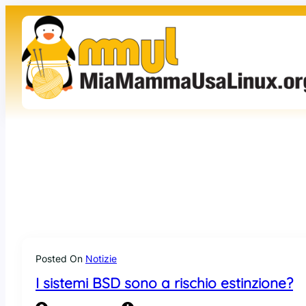
Vai
al
contenuto
Posted On
Notizie
I sistemi BSD sono a rischio estinzione?