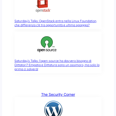
Saturday’s Talks: OpenStack entra nella Linux Foundation,
che differenza c’è tra opportunità e ultima spiaggia?
Saturday’s Talks: l’open-source ha davvero bisogno di
Dittatori? Empatia e Dittatura sono un ossimoro, ma solo la
prima ci salverà!
The Security Corner