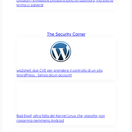
Dittatori? Empatia e Dittatura sono un ossimoro, ma solo la
prima ci salverà!
The Security Corner
wp2shell: due CVE per prendere il controllo di un sito
WordPress… Senza alcun account!
Bad Epoll, altra falla del Kernel Linux che, stavolta, non
risparmia nemmeno Android