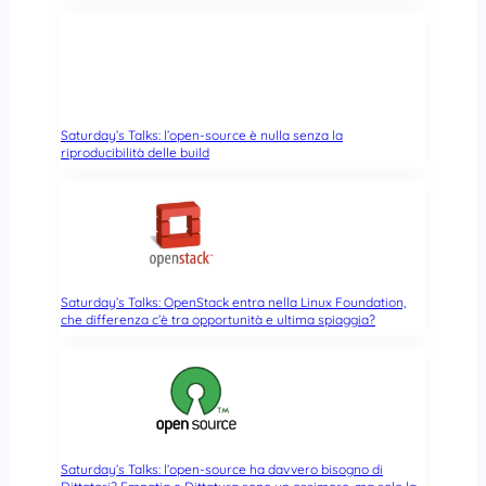
Saturday’s Talks: l’open-source è nulla senza la
riproducibilità delle build
Saturday’s Talks: OpenStack entra nella Linux Foundation,
che differenza c’è tra opportunità e ultima spiaggia?
Saturday’s Talks: l’open-source ha davvero bisogno di