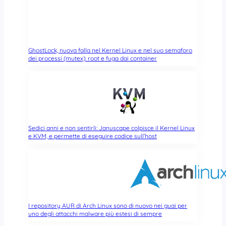
GhostLock, nuova falla nel Kernel Linux e nel suo semaforo
dei processi (mutex): root e fuga dai container
Sedici anni e non sentirli: Januscape colpisce il Kernel Linux
e KVM, e permette di eseguire codice sull’host
I repository AUR di Arch Linux sono di nuovo nei guai per
uno degli attacchi malware più estesi di sempre