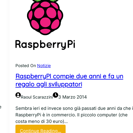
Posted On
Notizie
RaspberryPI compie due anni e fa un
regalo agli sviluppatori
3 Marzo 2014
Raoul Scarazzini
e
Sembra ieri ed invece sono già passati due anni da che i
RaspberryPi è in commercio. Il piccolo computer (che
costa meno di 30 euro)…
:
Continue Reading…