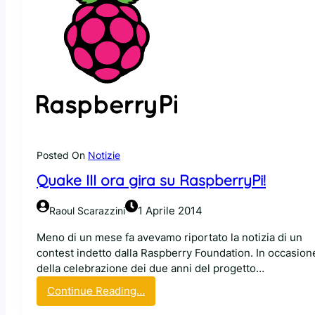
Posted On
Notizie
Quake III ora gira su RaspberryPi!
1 Aprile 2014
Raoul Scarazzini
Meno di un mese fa avevamo riportato la notizia di un
contest indetto dalla Raspberry Foundation. In occasion
della celebrazione dei due anni del progetto…
:
Continue Reading…
Q