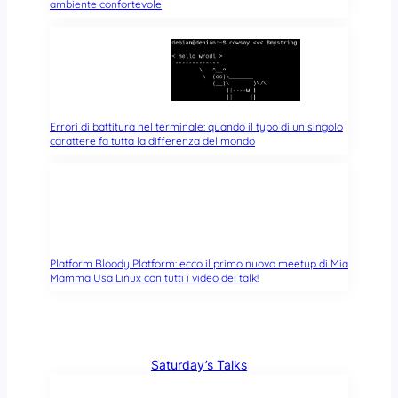
ambiente confortevole
Errori di battitura nel terminale: quando il typo di un singolo
carattere fa tutta la differenza del mondo
Platform Bloody Platform: ecco il primo nuovo meetup di Mia
Mamma Usa Linux con tutti i video dei talk!
Saturday’s Talks