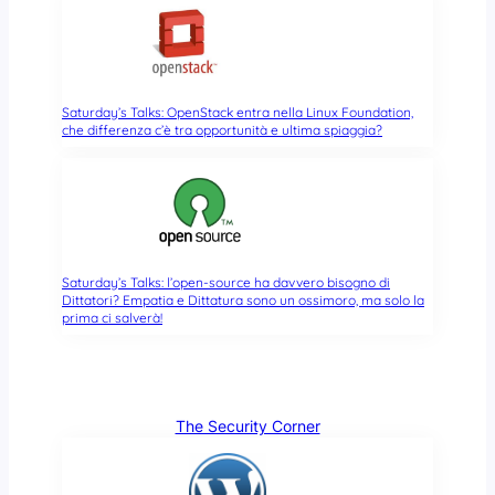
Saturday’s Talks: OpenStack entra nella Linux Foundation,
che differenza c’è tra opportunità e ultima spiaggia?
Saturday’s Talks: l’open-source ha davvero bisogno di
Dittatori? Empatia e Dittatura sono un ossimoro, ma solo la
prima ci salverà!
The Security Corner