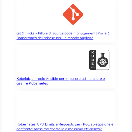
Git & Tricks – Pillole di source code management | Parte 3:
l’importanza del rebase per un mondo migliore
Kubelab, un ruolo Ansible per imparare ad installare e
gestire Kubernetes
Kubernetes, CPU Limits e Requests per i Pod, spiegazione e
confronto: massimo controllo o massima efficienza?