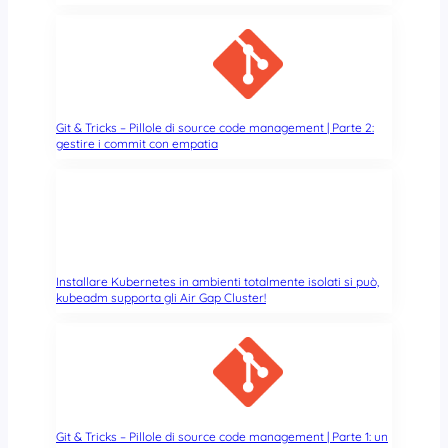
Git & Tricks – Pillole di source code management | Parte 2:
gestire i commit con empatia
Installare Kubernetes in ambienti totalmente isolati si può,
kubeadm supporta gli Air Gap Cluster!
Git & Tricks – Pillole di source code management | Parte 1: un