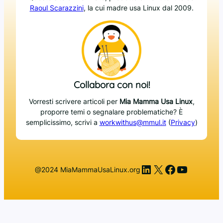
Raoul Scarazzini
, la cui madre usa Linux dal 2009.
Collabora con noi!
Vorresti scrivere articoli per
Mia Mamma Usa Linux
,
proporre temi o segnalare problematiche? È
semplicissimo, scrivi a
workwithus@mmul.it
(
Privacy
)
LinkedIn
X
Facebook
YouTub
@2024 MiaMammaUsaLinux.org