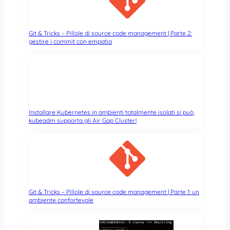
Git & Tricks – Pillole di source code management | Parte 2:
gestire i commit con empatia
Installare Kubernetes in ambienti totalmente isolati si può,
kubeadm supporta gli Air Gap Cluster!
Git & Tricks – Pillole di source code management | Parte 1: un
ambiente confortevole