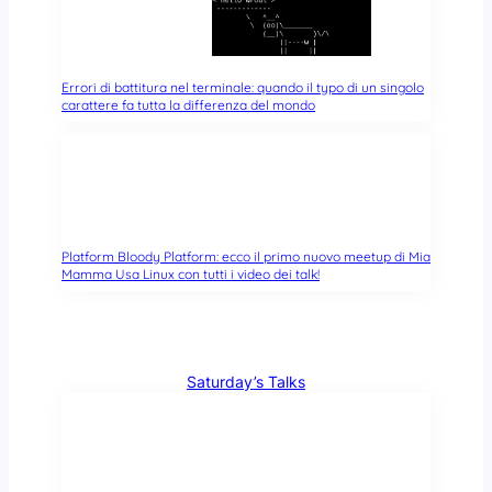
Errori di battitura nel terminale: quando il typo di un singolo
carattere fa tutta la differenza del mondo
Platform Bloody Platform: ecco il primo nuovo meetup di Mia
Mamma Usa Linux con tutti i video dei talk!
Saturday’s Talks