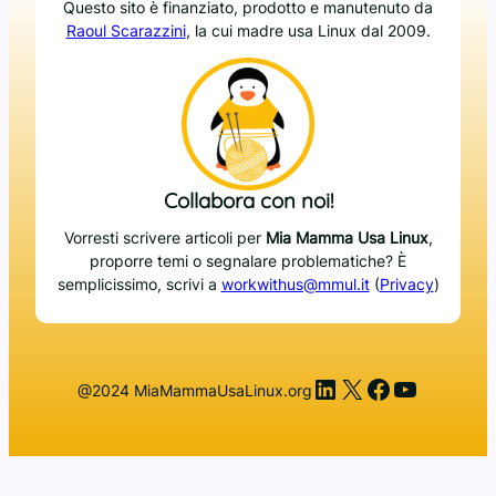
Questo sito è finanziato, prodotto e manutenuto da
Raoul Scarazzini
, la cui madre usa Linux dal 2009.
Collabora con noi!
Vorresti scrivere articoli per
Mia Mamma Usa Linux
,
proporre temi o segnalare problematiche? È
semplicissimo, scrivi a
workwithus@mmul.it
(
Privacy
)
LinkedIn
X
Facebook
YouTub
@2024 MiaMammaUsaLinux.org