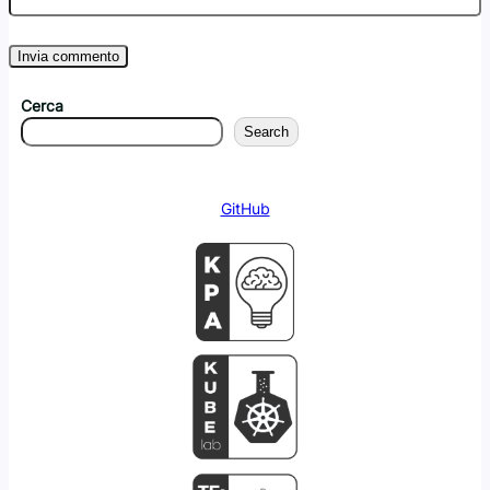
Cerca
Search
GitHub