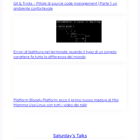
Git & Tricks – Pillole di source code management | Parte 1: un
ambiente confortevole
Errori di battitura nel terminale: quando il typo di un singolo
carattere fa tutta la differenza del mondo
Platform Bloody Platform: ecco il primo nuovo meetup di Mia
Mamma Usa Linux con tutti i video dei talk!
Saturday’s Talks