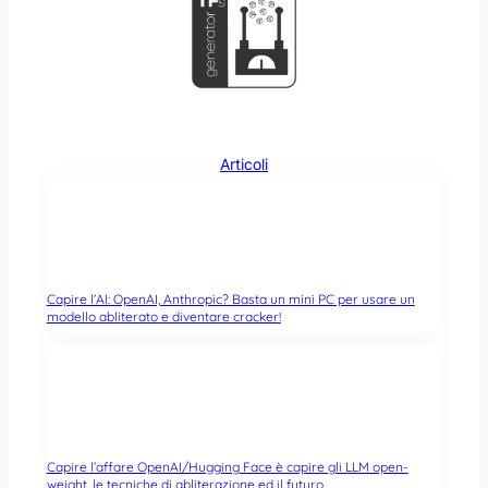
Articoli
Capire l’AI: OpenAI, Anthropic? Basta un mini PC per usare un
modello abliterato e diventare cracker!
Capire l’affare OpenAI/Hugging Face è capire gli LLM open-
weight, le tecniche di abliterazione ed il futuro