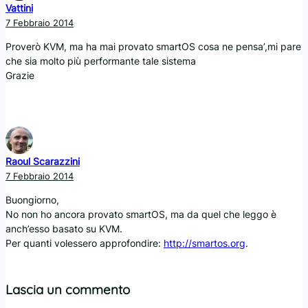
Vattini
7 Febbraio 2014
Proverò KVM, ma ha mai provato smartOS cosa ne pensa’,mi pare
che sia molto più performante tale sistema
Grazie
Raoul Scarazzini
7 Febbraio 2014
Buongiorno,
No non ho ancora provato smartOS, ma da quel che leggo è
anch’esso basato su KVM.
Per quanti volessero approfondire:
http://smartos.org
.
Lascia un commento