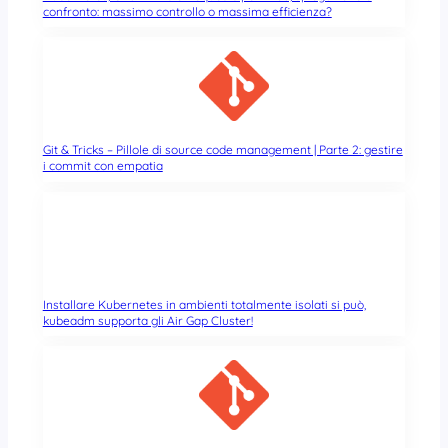
confronto: massimo controllo o massima efficienza?
Git & Tricks – Pillole di source code management | Parte 2: gestire
i commit con empatia
Installare Kubernetes in ambienti totalmente isolati si può,
kubeadm supporta gli Air Gap Cluster!