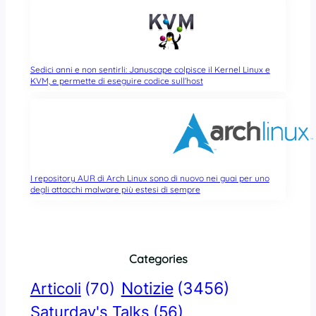
Sedici anni e non sentirli: Januscape colpisce il Kernel Linux e
KVM, e permette di eseguire codice sull’host
I repository AUR di Arch Linux sono di nuovo nei guai per uno
degli attacchi malware più estesi di sempre
Categories
Notizie
(3456)
Articoli
(70)
Saturday's Talks
(56)