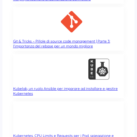
Git & Tricks – Pillole di source code management | Parte 3:
l’importanza del rebase per un mondo migliore
Kubelab, un ruolo Ansible per imparare ad installare e gestire
Kubernetes
Kubernetes, CPU Limits e Requests per i Pod, spiegazione e