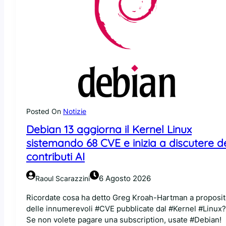
Posted On
Notizie
Debian 13 aggiorna il Kernel Linux
sistemando 68 CVE e inizia a discutere d
contributi AI
6 Agosto 2026
Raoul Scarazzini
Ricordate cosa ha detto Greg Kroah-Hartman a proposi
delle innumerevoli #CVE pubblicate dal #Kernel #Linux?
Se non volete pagare una subscription, usate #Debian!