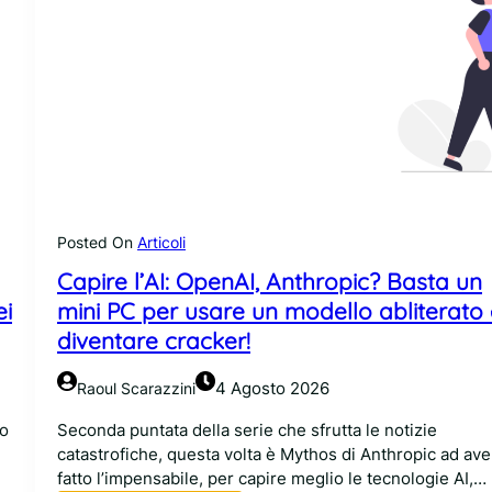
Posted On
Articoli
Capire l’AI: OpenAI, Anthropic? Basta un
ei
mini PC per usare un modello abliterato
diventare cracker!
4 Agosto 2026
Raoul Scarazzini
to
Seconda puntata della serie che sfrutta le notizie
catastrofiche, questa volta è Mythos di Anthropic ad ave
fatto l’impensabile, per capire meglio le tecnologie AI,…