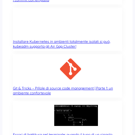
Installare Kubernetes in ambienti totalmente isolati si può,
kubeadm supporta gli Air Gap Cluster!
Git & Tricks – Pillole di source code management | Parte 1: un
ambiente confortevole
Errori di battitura nel terminale: quando il typo di un singolo