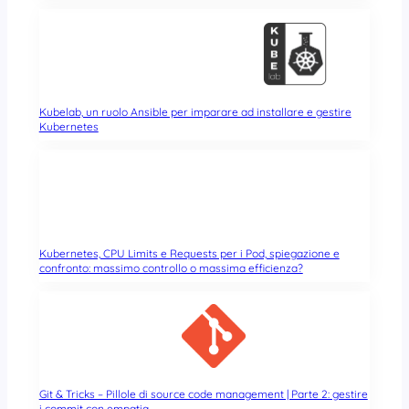
Kubelab, un ruolo Ansible per imparare ad installare e gestire
Kubernetes
Kubernetes, CPU Limits e Requests per i Pod, spiegazione e
confronto: massimo controllo o massima efficienza?
Git & Tricks – Pillole di source code management | Parte 2: gestire
i commit con empatia