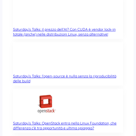
Saturday’s Talks: il prezzo dell’AI? Con CUDA è vendor lock-in
totale (anche) nelle distribuzioni Linux, senza alternative!
Saturday’s Talks: l’open-source è nulla senza la riproducibilità
delle build
Saturday’s Talks: OpenStack entra nella Linux Foundation, che
differenza c’è tra opportunità e ultima spiaggia?