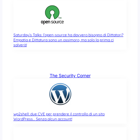
Saturday’s Talks: l’open-source ha davvero bisogno di Dittatori?
Empatia e Dittatura sono un ossimoro, ma solo la prima ci
salverà!
The Security Corner
wp2shell: due CVE per prendere il controllo di un sito
WordPress… Senza alcun account!