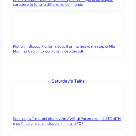
carattere fa tutta la differenza del mondo
Platform Bloody Platform: ecco il primo nuovo meetup di Mia
Mamma Usa Linux con tutti i video dei talk!
Saturday’s Talks
Saturday’s Talks: del disservizio AWS, di Pacemaker, di STONITH
e dell’illusione che il cloud elimini gli SPOF