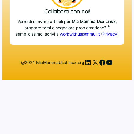
Collabora con noi!
Vorresti scrivere articoli per
Mia Mamma Usa Linux
,
proporre temi o segnalare problematiche? È
semplicissimo, scrivi a
workwithus@mmul.it
(
Privacy
)
LinkedIn
X
Facebook
YouTub
@2024 MiaMammaUsaLinux.org