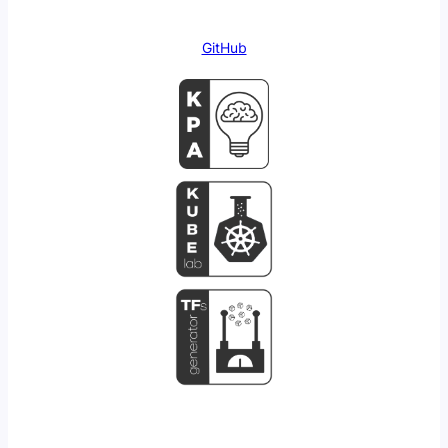
GitHub