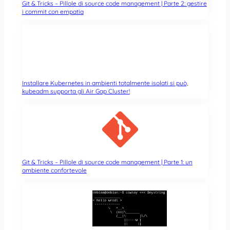
Git & Tricks – Pillole di source code management | Parte 2: gestire
i commit con empatia
Installare Kubernetes in ambienti totalmente isolati si può,
kubeadm supporta gli Air Gap Cluster!
Git & Tricks – Pillole di source code management | Parte 1: un
ambiente confortevole