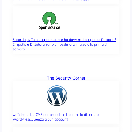
Saturday’s Talks: l’open-source ha davvero bisogno di Dittatori?
Empatia e Dittatura sono un ossimoro, ma solo la prima ci
salverà!
The Security Corner
wp2shell: due CVE per prendere il controllo di un sito
WordPress… Senza alcun account!