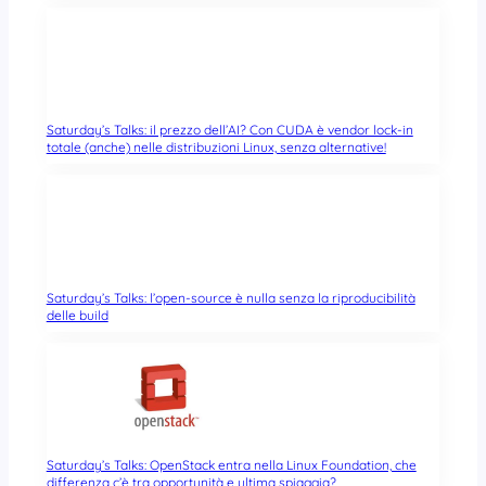
Saturday’s Talks: il prezzo dell’AI? Con CUDA è vendor lock-in
totale (anche) nelle distribuzioni Linux, senza alternative!
Saturday’s Talks: l’open-source è nulla senza la riproducibilità
delle build
Saturday’s Talks: OpenStack entra nella Linux Foundation, che
differenza c’è tra opportunità e ultima spiaggia?