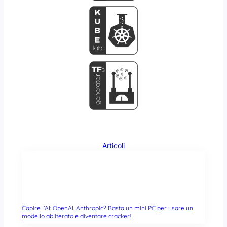
Articoli
Capire l’AI: OpenAI, Anthropic? Basta un mini PC per usare un
modello abliterato e diventare cracker!