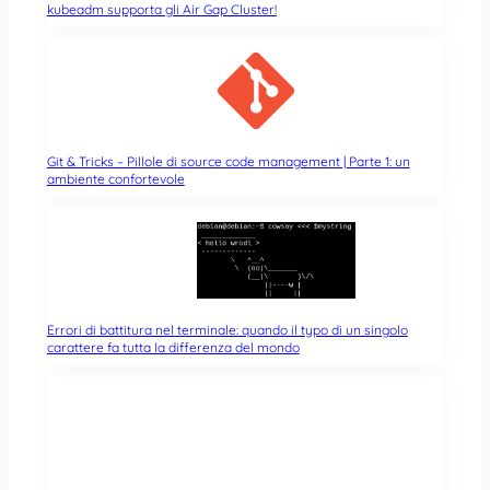
kubeadm supporta gli Air Gap Cluster!
Git & Tricks – Pillole di source code management | Parte 1: un
ambiente confortevole
Errori di battitura nel terminale: quando il typo di un singolo
carattere fa tutta la differenza del mondo