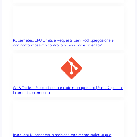
Kubernetes, CPU Limits e Requests per i Pod, spiegazione e
confronto: massimo controllo o massima efficienza?
Git & Tricks – Pillole di source code management | Parte 2: gestire
i commit con empatia
Installare Kubernetes in ambienti totalmente isolati si può,