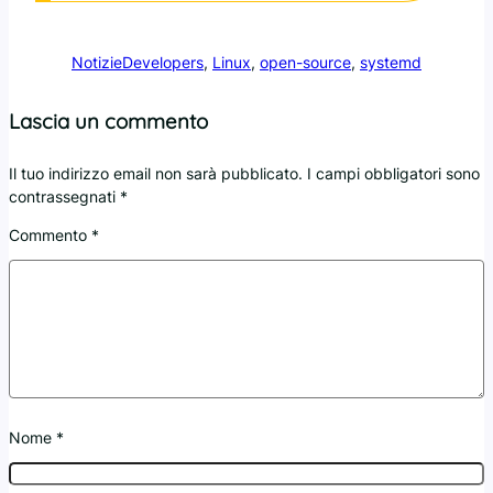
Notizie
Developers
, 
Linux
, 
open-source
, 
systemd
Lascia un commento
Il tuo indirizzo email non sarà pubblicato.
I campi obbligatori sono
contrassegnati
*
Commento
*
Nome
*