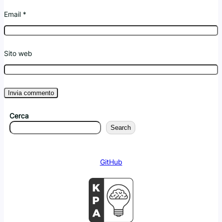
Email
*
Sito web
Cerca
Search
GitHub