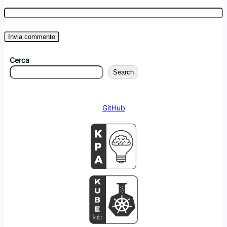
Cerca
Search
GitHub