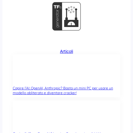
Articoli
Capire l’AI: OpenAI, Anthropic? Basta un mini PC per usare un
modello abliterato e diventare cracker!