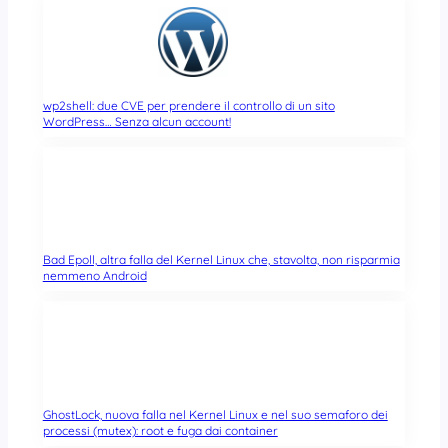
wp2shell: due CVE per prendere il controllo di un sito
WordPress… Senza alcun account!
Bad Epoll, altra falla del Kernel Linux che, stavolta, non risparmia
nemmeno Android
GhostLock, nuova falla nel Kernel Linux e nel suo semaforo dei
processi (mutex): root e fuga dai container