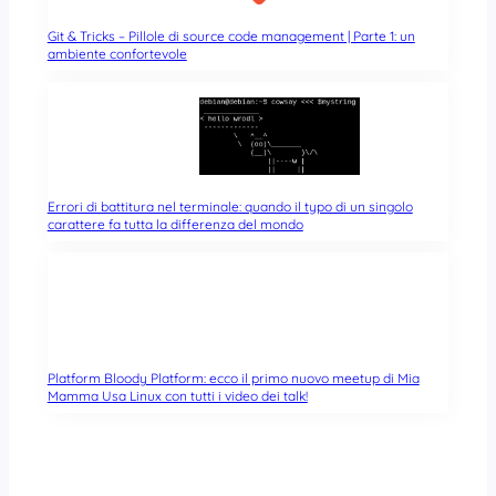
Git & Tricks – Pillole di source code management | Parte 1: un
ambiente confortevole
Errori di battitura nel terminale: quando il typo di un singolo
carattere fa tutta la differenza del mondo
Platform Bloody Platform: ecco il primo nuovo meetup di Mia
Mamma Usa Linux con tutti i video dei talk!