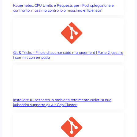
Kubernetes, CPU Limits e Requests per i Pod, spiegazione e
confronto: massimo controllo o massima efficienza?
Git & Tricks – Pillole di source code management | Parte 2: gestire
i commit con empatia
Installare Kubernetes in ambienti totalmente isolati si può,
kubeadm supporta gli Air Gap Cluster!