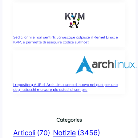
Sedici anni e non sentirli: Januscape colpisce il Kernel Linux e
KVM, e permette di eseguire codice sull’host
I repository AUR di Arch Linux sono di nuovo nei guai per uno
degli attacchi malware più estesi di sempre
Categories
Notizie
(3456)
Articoli
(70)