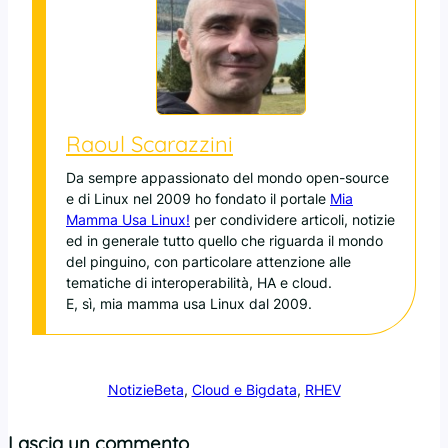
Raoul Scarazzini
Da sempre appassionato del mondo open-source
e di Linux nel 2009 ho fondato il portale
Mia
Mamma Usa Linux!
per condividere articoli, notizie
ed in generale tutto quello che riguarda il mondo
del pinguino, con particolare attenzione alle
tematiche di interoperabilità, HA e cloud.
E, sì, mia mamma usa Linux dal 2009.
Notizie
Beta
, 
Cloud e Bigdata
, 
RHEV
Lascia un commento