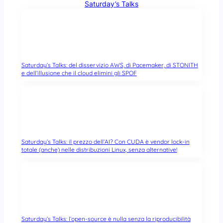
Saturday’s Talks
Saturday’s Talks: del disservizio AWS, di Pacemaker, di STONITH
e dell’illusione che il cloud elimini gli SPOF
Saturday’s Talks: il prezzo dell’AI? Con CUDA è vendor lock-in
totale (anche) nelle distribuzioni Linux, senza alternative!
Saturday’s Talks: l’open-source è nulla senza la riproducibilità