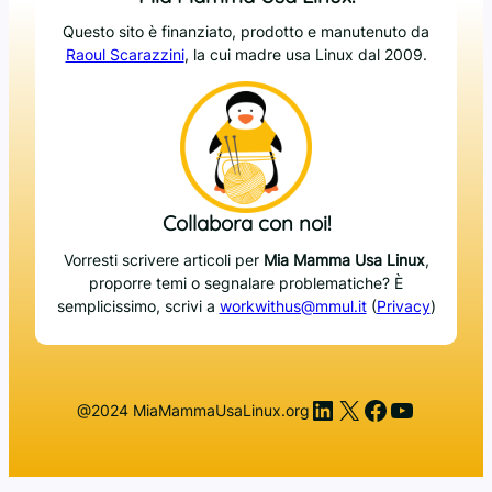
Questo sito è finanziato, prodotto e manutenuto da
Raoul Scarazzini
, la cui madre usa Linux dal 2009.
Collabora con noi!
Vorresti scrivere articoli per
Mia Mamma Usa Linux
,
proporre temi o segnalare problematiche? È
semplicissimo, scrivi a
workwithus@mmul.it
(
Privacy
)
LinkedIn
X
Facebook
YouTub
@2024 MiaMammaUsaLinux.org