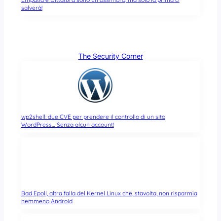
salverà!
The Security Corner
wp2shell: due CVE per prendere il controllo di un sito
WordPress… Senza alcun account!
Bad Epoll, altra falla del Kernel Linux che, stavolta, non risparmia
nemmeno Android