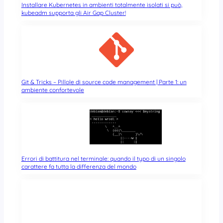
Installare Kubernetes in ambienti totalmente isolati si può,
kubeadm supporta gli Air Gap Cluster!
Git & Tricks – Pillole di source code management | Parte 1: un
ambiente confortevole
Errori di battitura nel terminale: quando il typo di un singolo
carattere fa tutta la differenza del mondo