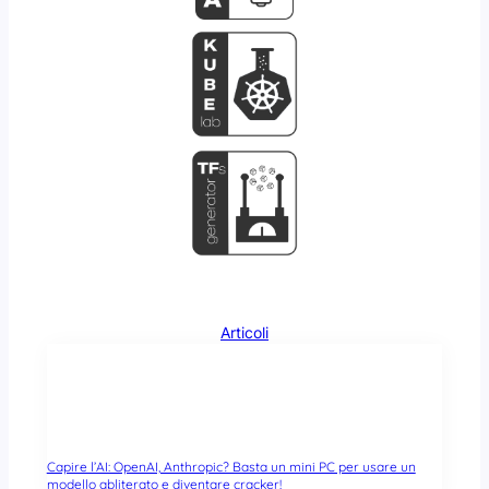
Articoli
Capire l’AI: OpenAI, Anthropic? Basta un mini PC per usare un
modello abliterato e diventare cracker!