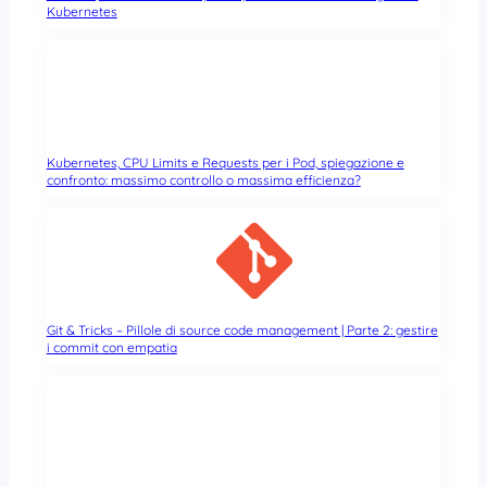
Kubernetes
Kubernetes, CPU Limits e Requests per i Pod, spiegazione e
confronto: massimo controllo o massima efficienza?
Git & Tricks – Pillole di source code management | Parte 2: gestire
i commit con empatia