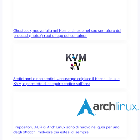
GhostLock, nuova falla nel Kernel Linux e nel suo semaforo dei
processi (mutex): root e fuga dai container
Sedici anni e non sentirli: Januscape colpisce il Kernel Linux e
KVM, e permette di eseguire codice sull’host
I repository AUR di Arch Linux sono di nuovo nei guai per uno
degli attacchi malware più estesi di sempre