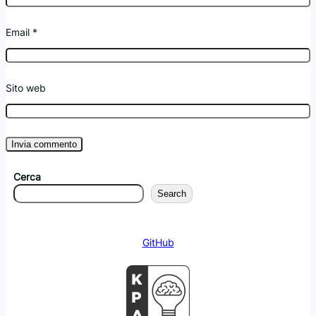
Email
*
Sito web
Cerca
Search
GitHub