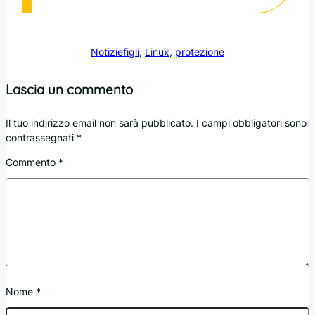
Notizie
figli
, 
Linux
, 
protezione
Lascia un commento
Il tuo indirizzo email non sarà pubblicato.
I campi obbligatori sono
contrassegnati
*
Commento
*
Nome
*