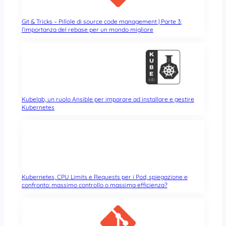
Git & Tricks – Pillole di source code management | Parte 3:
l’importanza del rebase per un mondo migliore
Kubelab, un ruolo Ansible per imparare ad installare e gestire
Kubernetes
Kubernetes, CPU Limits e Requests per i Pod, spiegazione e
confronto: massimo controllo o massima efficienza?