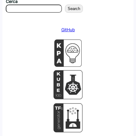
Cerca
Search
GitHub