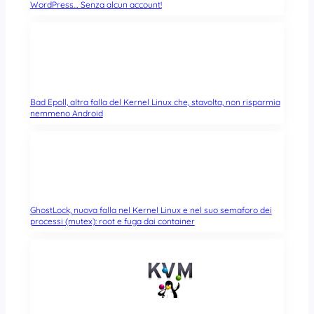
WordPress… Senza alcun account!
Bad Epoll, altra falla del Kernel Linux che, stavolta, non risparmia
nemmeno Android
GhostLock, nuova falla nel Kernel Linux e nel suo semaforo dei
processi (mutex): root e fuga dai container