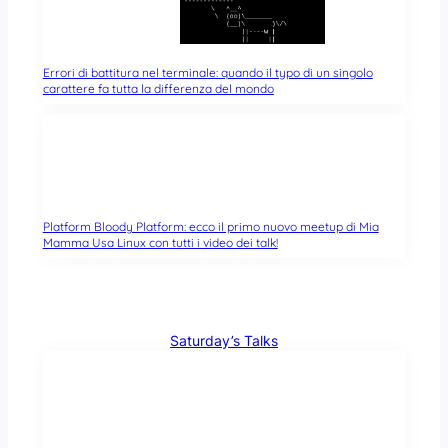
Errori di battitura nel terminale: quando il typo di un singolo
carattere fa tutta la differenza del mondo
Platform Bloody Platform: ecco il primo nuovo meetup di Mia
Mamma Usa Linux con tutti i video dei talk!
Saturday’s Talks