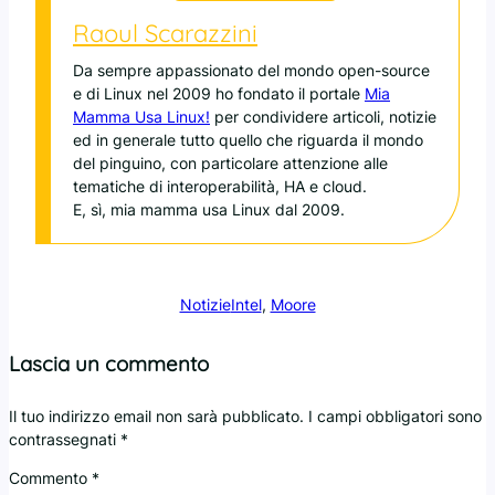
Raoul Scarazzini
Da sempre appassionato del mondo open-source
e di Linux nel 2009 ho fondato il portale
Mia
Mamma Usa Linux!
per condividere articoli, notizie
ed in generale tutto quello che riguarda il mondo
del pinguino, con particolare attenzione alle
tematiche di interoperabilità, HA e cloud.
E, sì, mia mamma usa Linux dal 2009.
Notizie
Intel
, 
Moore
Lascia un commento
Il tuo indirizzo email non sarà pubblicato.
I campi obbligatori sono
contrassegnati
*
Commento
*