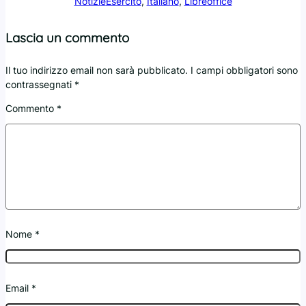
Notizie
Esercito
, 
Italiano
, 
Libreoffice
Lascia un commento
Il tuo indirizzo email non sarà pubblicato.
I campi obbligatori sono
contrassegnati
*
Commento
*
Nome
*
Email
*