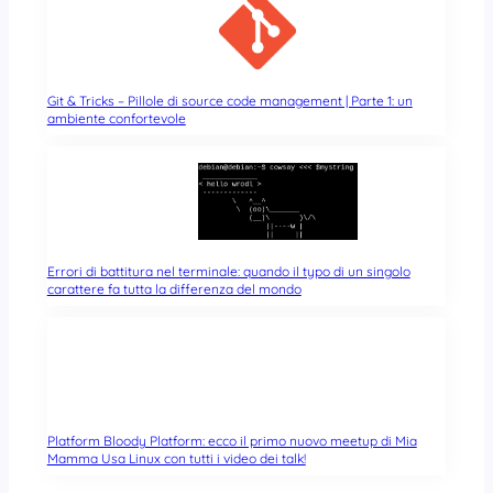
Git & Tricks – Pillole di source code management | Parte 1: un
ambiente confortevole
Errori di battitura nel terminale: quando il typo di un singolo
carattere fa tutta la differenza del mondo
Platform Bloody Platform: ecco il primo nuovo meetup di Mia
Mamma Usa Linux con tutti i video dei talk!