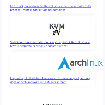
GhostLock, nuova falla nel Kernel Linux e nel suo semaforo dei
processi (mutex): root e fuga dai container
Sedici anni e non sentirli: Januscape colpisce il Kernel Linux e
KVM, e permette di eseguire codice sull’host
I repository AUR di Arch Linux sono di nuovo nei guai per uno
degli attacchi malware più estesi di sempre