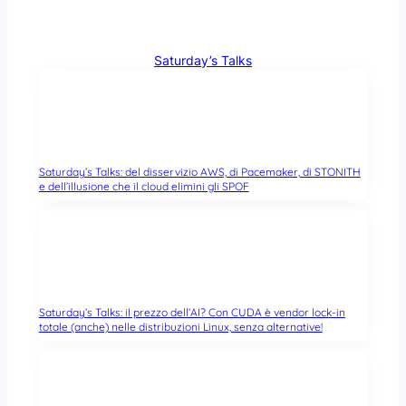
Saturday’s Talks
Saturday’s Talks: del disservizio AWS, di Pacemaker, di STONITH
e dell’illusione che il cloud elimini gli SPOF
Saturday’s Talks: il prezzo dell’AI? Con CUDA è vendor lock-in
totale (anche) nelle distribuzioni Linux, senza alternative!