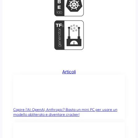
Articoli
Capire l’AI: OpenAI, Anthropic? Basta un mini PC per usare un
modello abliterato e diventare cracker!