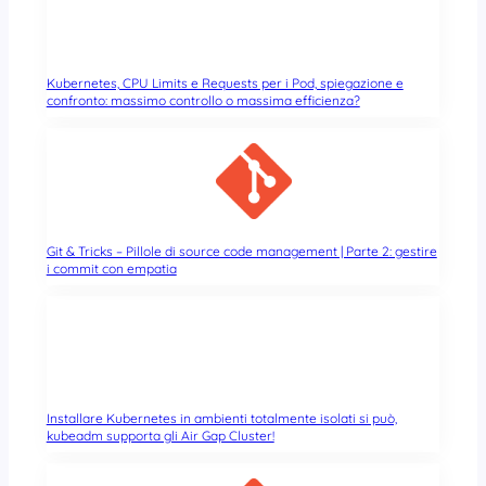
Kubernetes, CPU Limits e Requests per i Pod, spiegazione e
confronto: massimo controllo o massima efficienza?
Git & Tricks – Pillole di source code management | Parte 2: gestire
i commit con empatia
Installare Kubernetes in ambienti totalmente isolati si può,
kubeadm supporta gli Air Gap Cluster!