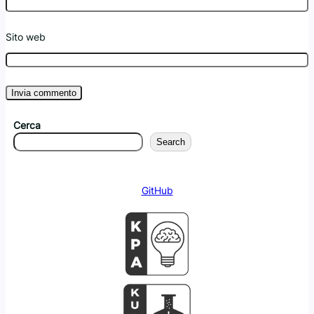
Sito web
Cerca
Search
GitHub