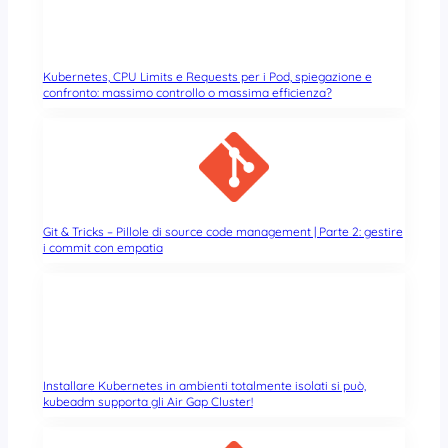
Kubernetes, CPU Limits e Requests per i Pod, spiegazione e
confronto: massimo controllo o massima efficienza?
Git & Tricks – Pillole di source code management | Parte 2: gestire
i commit con empatia
Installare Kubernetes in ambienti totalmente isolati si può,
kubeadm supporta gli Air Gap Cluster!