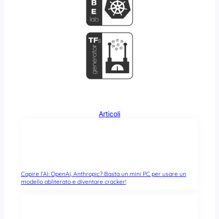
Articoli
Capire l’AI: OpenAI, Anthropic? Basta un mini PC per usare un
modello abliterato e diventare cracker!