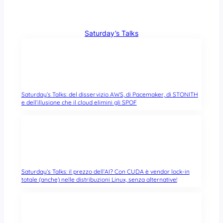
Saturday’s Talks
Saturday’s Talks: del disservizio AWS, di Pacemaker, di STONITH
e dell’illusione che il cloud elimini gli SPOF
Saturday’s Talks: il prezzo dell’AI? Con CUDA è vendor lock-in
totale (anche) nelle distribuzioni Linux, senza alternative!