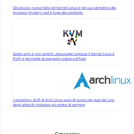
GhostLock, nuova falla nel Kernel Linux e nel suo semaforo dei
processi (mutex): root e fuga dai container
Sedici anni e non sentirli: Januscape colpisce il Kernel Linux e
KVM, e permette di eseguire codice sull’host
I repository AUR di Arch Linux sono di nuovo nei guai per uno
degli attacchi malware più estesi di sempre