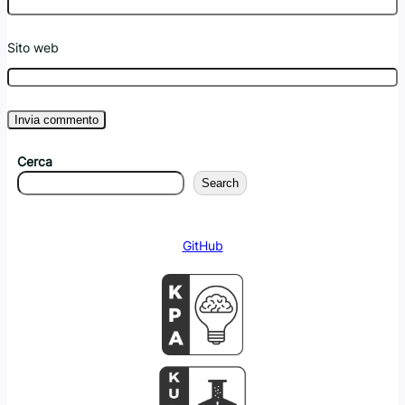
Sito web
Cerca
Search
GitHub