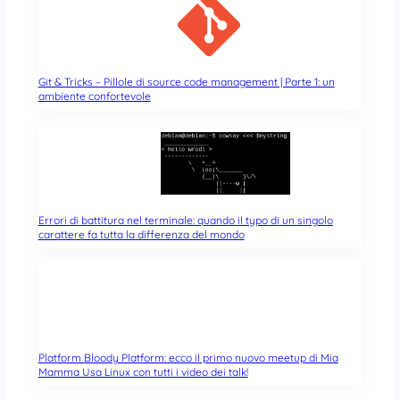
Git & Tricks – Pillole di source code management | Parte 1: un
ambiente confortevole
Errori di battitura nel terminale: quando il typo di un singolo
carattere fa tutta la differenza del mondo
Platform Bloody Platform: ecco il primo nuovo meetup di Mia
Mamma Usa Linux con tutti i video dei talk!