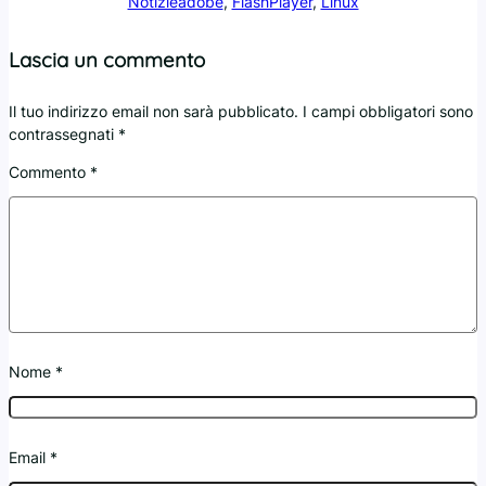
Notizie
adobe
, 
FlashPlayer
, 
Linux
Lascia un commento
Il tuo indirizzo email non sarà pubblicato.
I campi obbligatori sono
contrassegnati
*
Commento
*
Nome
*
Email
*