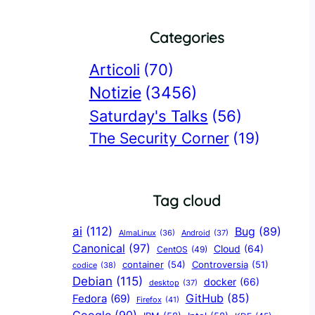
Categories
Articoli
(70)
Notizie
(3456)
Saturday's Talks
(56)
The Security Corner
(19)
Tag cloud
ai
(112)
Bug
(89)
AlmaLinux
(36)
Android
(37)
Canonical
(97)
Cloud
(64)
CentOS
(49)
container
(54)
Controversia
(51)
codice
(38)
Debian
(115)
docker
(66)
desktop
(37)
GitHub
(85)
Fedora
(69)
Firefox
(41)
Google
(90)