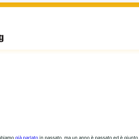
abbiamo
già parlato
in passato, ma un anno è passato ed è giunto 