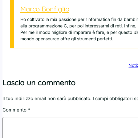
Marco Bonfiglio
Ho coltivato la mia passione per l’informatica fin da bamb
alla programmazione C, per poi interessarmi di reti. Infine,
Per me il modo migliore di imparare è fare, e per questo
d
mondo opensource offre gli strumenti perfetti.
Noti
Lascia un commento
Il tuo indirizzo email non sarà pubblicato.
I campi obbligatori 
Commento
*