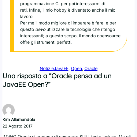
programmazione C, per poi interessarmi di
reti. Infine, il mio hobby è diventato anche il mio
lavoro.
Per me il modo migliore di imparare è fare, e per
questo
devo
utilizzare le tecnologie che ritengo
interessanti; a questo scopo, il mondo opensource
offre gli strumenti perfetti.
Notizie
JavaEE
, 
Open
, 
Oracle
Una risposta a “Oracle pensa ad un
JavaEE Open?”
Kim Allamandola
22 Agosto 2017
IMVHO Oracle si credeva di comprare SUN, teste incluse. Ma gli