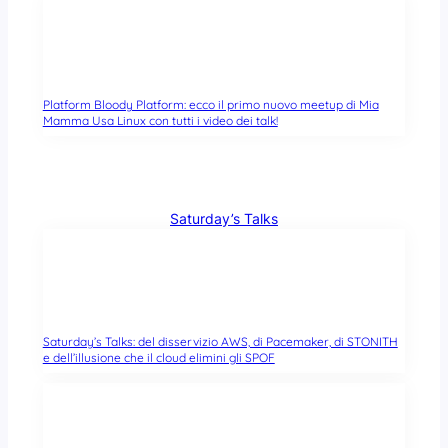
Platform Bloody Platform: ecco il primo nuovo meetup di Mia
Mamma Usa Linux con tutti i video dei talk!
Saturday’s Talks
Saturday’s Talks: del disservizio AWS, di Pacemaker, di STONITH
e dell’illusione che il cloud elimini gli SPOF