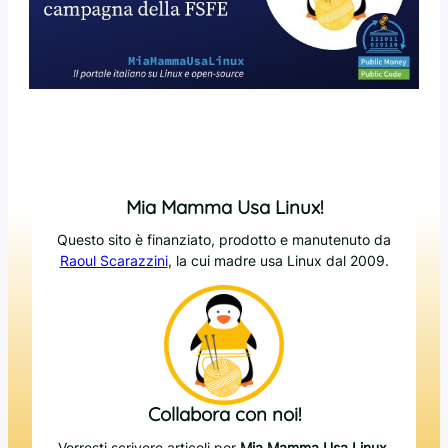
Mia Mamma Usa Linux!
Questo sito è finanziato, prodotto e manutenuto da
Raoul Scarazzini
, la cui madre usa Linux dal 2009.
Collabora con noi!
Vorresti scrivere articoli per
Mia Mamma Usa Linux
,