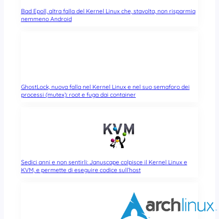
Bad Epoll, altra falla del Kernel Linux che, stavolta, non risparmia
nemmeno Android
GhostLock, nuova falla nel Kernel Linux e nel suo semaforo dei
processi (mutex): root e fuga dai container
Sedici anni e non sentirli: Januscape colpisce il Kernel Linux e
KVM, e permette di eseguire codice sull’host