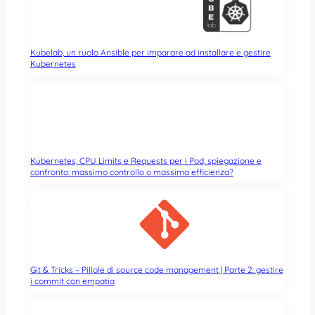
Kubelab, un ruolo Ansible per imparare ad installare e gestire
Kubernetes
Kubernetes, CPU Limits e Requests per i Pod, spiegazione e
confronto: massimo controllo o massima efficienza?
Git & Tricks – Pillole di source code management | Parte 2: gestire
i commit con empatia