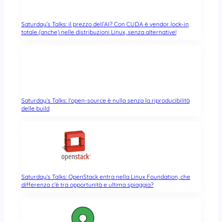
Saturday’s Talks: il prezzo dell’AI? Con CUDA è vendor lock-in
totale (anche) nelle distribuzioni Linux, senza alternative!
Saturday’s Talks: l’open-source è nulla senza la riproducibilità
delle build
Saturday’s Talks: OpenStack entra nella Linux Foundation, che
differenza c’è tra opportunità e ultima spiaggia?