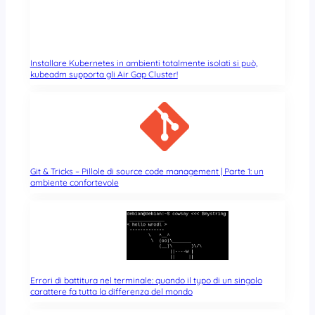
Installare Kubernetes in ambienti totalmente isolati si può,
kubeadm supporta gli Air Gap Cluster!
Git & Tricks – Pillole di source code management | Parte 1: un
ambiente confortevole
Errori di battitura nel terminale: quando il typo di un singolo
carattere fa tutta la differenza del mondo