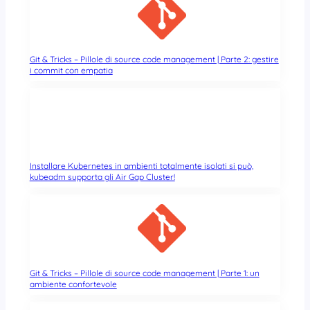
Git & Tricks – Pillole di source code management | Parte 2: gestire
i commit con empatia
Installare Kubernetes in ambienti totalmente isolati si può,
kubeadm supporta gli Air Gap Cluster!
Git & Tricks – Pillole di source code management | Parte 1: un
ambiente confortevole