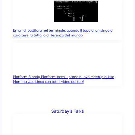
Errori di battitura nel terminale: quando il typo di un singolo
carattere fa tutta la differenza del mondo
Platform Bloody Platform: ecco il primo nuovo meetup di Mia
Mamma Usa Linux con tutti i video dei talk!
Saturday’s Talks