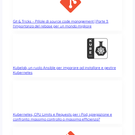
Git & Tricks – Pillole di source code management | Parte 3:
l’importanza del rebase per un mondo migliore
Kubelab, un ruolo Ansible per imparare ad installare e gestire
Kubernetes
Kubernetes, CPU Limits e Requests per i Pod, spiegazione e
confronto: massimo controllo o massima efficienza?