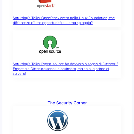
Saturday’s Talks: OpenStack entra nella Linux Foundation, che
differenza c’è tra opportunità e ultima spiaggia?
Saturday’s Talks: l’open-source ha davvero bisogno di Dittatori?
Empatia e Dittatura sono un ossimoro, ma solo la prima ci
salverà!
The Security Corner