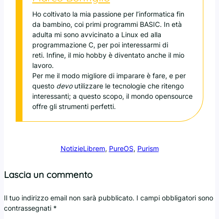
Ho coltivato la mia passione per l’informatica fin
da bambino, coi primi programmi BASIC. In età
adulta mi sono avvicinato a Linux ed alla
programmazione C, per poi interessarmi di
reti. Infine, il mio hobby è diventato anche il mio
lavoro.
Per me il modo migliore di imparare è fare, e per
questo
devo
utilizzare le tecnologie che ritengo
interessanti; a questo scopo, il mondo opensource
offre gli strumenti perfetti.
Notizie
Librem
, 
PureOS
, 
Purism
Lascia un commento
Il tuo indirizzo email non sarà pubblicato.
I campi obbligatori sono
contrassegnati
*