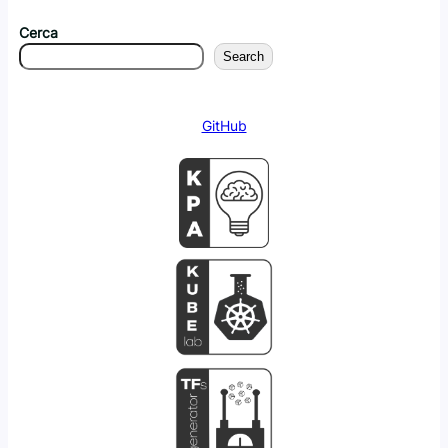
Cerca
Search
GitHub