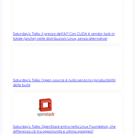
Saturday’s Talks: il prezzo dell’AI? Con CUDA è vendor lock-in
totale (anche) nelle distribuzioni Linux, senza alternative!
Saturday’s Talks: l’open-source è nulla senza la riproducibilità
delle build
Saturday’s Talks: OpenStack entra nella Linux Foundation, che
differenza c’è tra opportunità e ultima spiaggia?