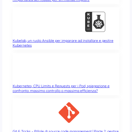
Kubelab, un ruolo Ansible per imparare ad installare e gestire
Kubernetes
Kubernetes, CPU Limits e Requests per i Pod, spiegazione e
confronto: massimo controllo o massima efficienza?
Git & Tricks – Pillole di source code management | Parte 2: gestire