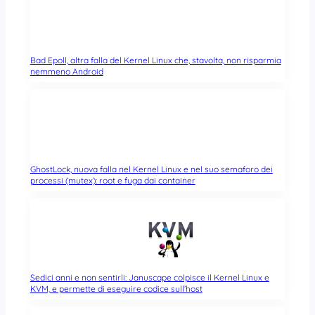
Bad Epoll, altra falla del Kernel Linux che, stavolta, non risparmia
nemmeno Android
GhostLock, nuova falla nel Kernel Linux e nel suo semaforo dei
processi (mutex): root e fuga dai container
Sedici anni e non sentirli: Januscape colpisce il Kernel Linux e
KVM, e permette di eseguire codice sull’host