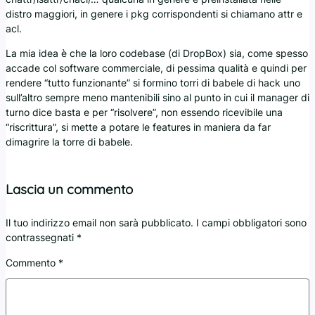
distro maggiori, in genere i pkg corrispondenti si chiamano attr e
acl.
La mia idea è che la loro codebase (di DropBox) sia, come spesso
accade col software commerciale, di pessima qualità e quindi per
rendere “tutto funzionante” si formino torri di babele di hack uno
sull’altro sempre meno mantenibili sino al punto in cui il manager di
turno dice basta e per “risolvere”, non essendo ricevibile una
“riscrittura”, si mette a potare le features in maniera da far
dimagrire la torre di babele.
Lascia un commento
Il tuo indirizzo email non sarà pubblicato.
I campi obbligatori sono
contrassegnati
*
Commento
*