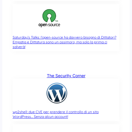
Saturday’s Talks: l’open-source ha davvero bisogno di Dittatori?
Empatia e Dittatura sono un ossimoro, ma solo la prima ci
salverà!
The Security Corner
wp2shell: due CVE per prendere il controllo di un sito
WordPress… Senza alcun account!