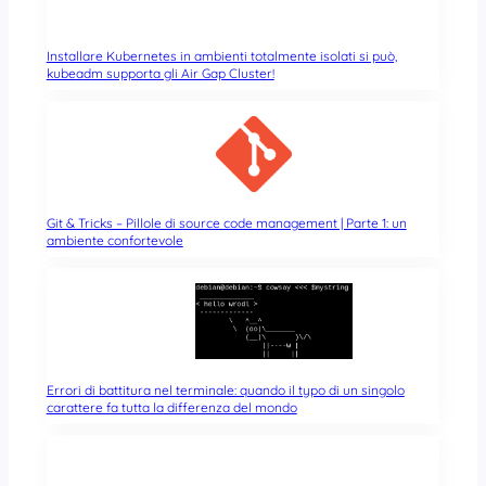
Installare Kubernetes in ambienti totalmente isolati si può,
kubeadm supporta gli Air Gap Cluster!
Git & Tricks – Pillole di source code management | Parte 1: un
ambiente confortevole
Errori di battitura nel terminale: quando il typo di un singolo
carattere fa tutta la differenza del mondo