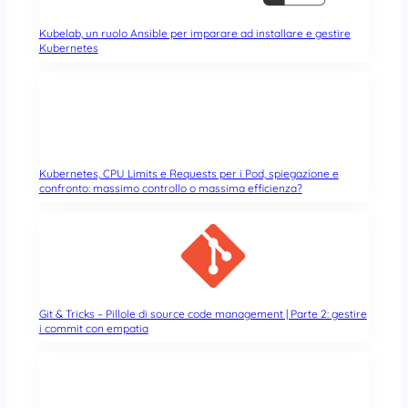
Kubelab, un ruolo Ansible per imparare ad installare e gestire
Kubernetes
Kubernetes, CPU Limits e Requests per i Pod, spiegazione e
confronto: massimo controllo o massima efficienza?
Git & Tricks – Pillole di source code management | Parte 2: gestire
i commit con empatia