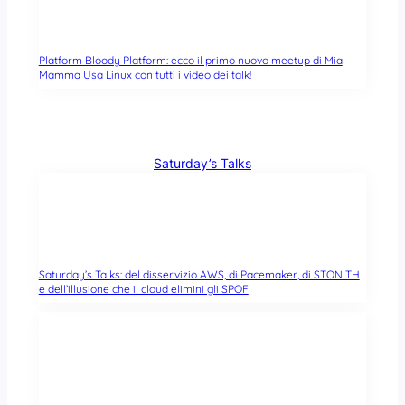
Platform Bloody Platform: ecco il primo nuovo meetup di Mia
Mamma Usa Linux con tutti i video dei talk!
Saturday’s Talks
Saturday’s Talks: del disservizio AWS, di Pacemaker, di STONITH
e dell’illusione che il cloud elimini gli SPOF