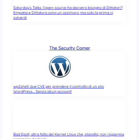
Saturday’s Talks: l’open-source ha davvero bisogno di Dittatori?
Empatia e Dittatura sono un ossimoro, ma solo la prima ci
salverà!
The Security Corner
wp2shell: due CVE per prendere il controllo di un sito
WordPress… Senza alcun account!
Bad Epoll, altra falla del Kernel Linux che, stavolta, non risparmia