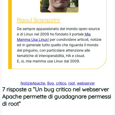
Raoul Scarazzini
Da sempre appassionato del mondo open-source
e di Linux nel 2009 ho fondato il portale
Mia
Mamma Usa Linux!
per condividere articoli, notizie
ed in generale tutto quello che riguarda il mondo
del pinguino, con particolare attenzione alle
tematiche di interoperabilità, HA e cloud.
E, sì, mia mamma usa Linux dal 2009.
Notizie
Apache
, 
Bug
, 
critico
, 
root
, 
webserver
7 risposte a “Un bug critico nel webserver
Apache permette di guadagnare permessi
di root”