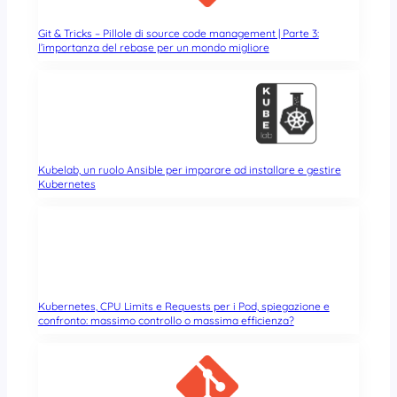
Git & Tricks – Pillole di source code management | Parte 3:
l’importanza del rebase per un mondo migliore
Kubelab, un ruolo Ansible per imparare ad installare e gestire
Kubernetes
Kubernetes, CPU Limits e Requests per i Pod, spiegazione e
confronto: massimo controllo o massima efficienza?