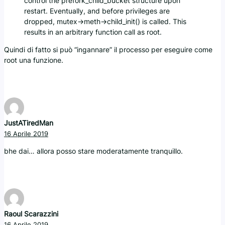
control the prefork_child_bucket structure upon
restart. Eventually, and before privileges are
dropped, mutex->meth->child_init() is called. This
results in an arbitrary function call as root.
Quindi di fatto si può “ingannare” il processo per eseguire come
root una funzione.
JustATiredMan
16 Aprile 2019
bhe dai… allora posso stare moderatamente tranquillo.
Raoul Scarazzini
16 Aprile 2019