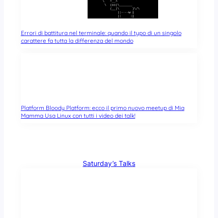
Errori di battitura nel terminale: quando il typo di un singolo
carattere fa tutta la differenza del mondo
Platform Bloody Platform: ecco il primo nuovo meetup di Mia
Mamma Usa Linux con tutti i video dei talk!
Saturday’s Talks