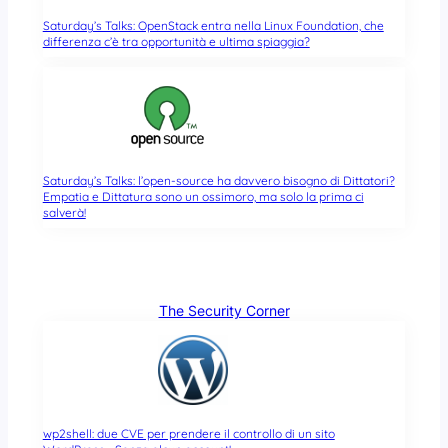
Saturday’s Talks: OpenStack entra nella Linux Foundation, che
differenza c’è tra opportunità e ultima spiaggia?
Saturday’s Talks: l’open-source ha davvero bisogno di Dittatori?
Empatia e Dittatura sono un ossimoro, ma solo la prima ci
salverà!
The Security Corner
wp2shell: due CVE per prendere il controllo di un sito