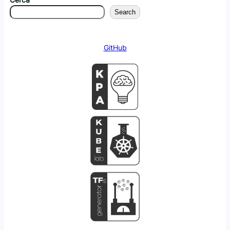
Search
GitHub