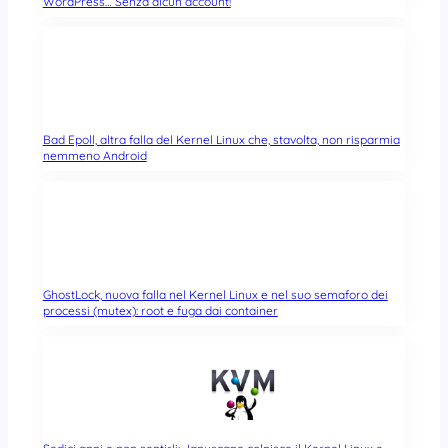
WordPress… Senza alcun account!
Bad Epoll, altra falla del Kernel Linux che, stavolta, non risparmia
nemmeno Android
GhostLock, nuova falla nel Kernel Linux e nel suo semaforo dei
processi (mutex): root e fuga dai container