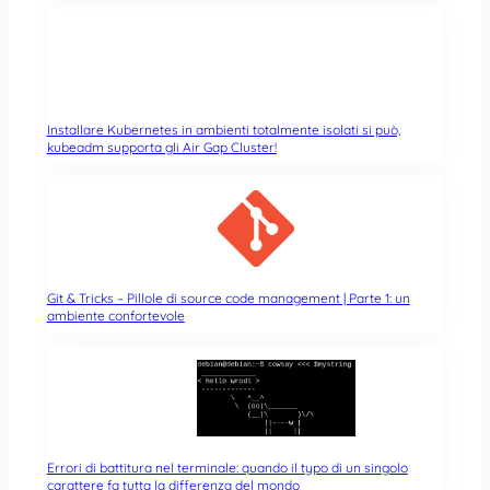
Installare Kubernetes in ambienti totalmente isolati si può,
kubeadm supporta gli Air Gap Cluster!
Git & Tricks – Pillole di source code management | Parte 1: un
ambiente confortevole
Errori di battitura nel terminale: quando il typo di un singolo
carattere fa tutta la differenza del mondo