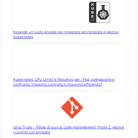
Kubelab, un ruolo Ansible per imparare ad installare e gestire
Kubernetes
Kubernetes, CPU Limits e Requests per i Pod, spiegazione e
confronto: massimo controllo o massima efficienza?
Git & Tricks – Pillole di source code management | Parte 2: gestire
i commit con empatia