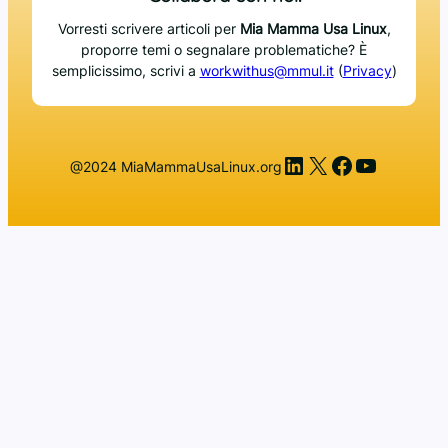
Vorresti scrivere articoli per
Mia Mamma Usa Linux
,
proporre temi o segnalare problematiche? È
semplicissimo, scrivi a
workwithus@mmul.it
(
Privacy
)
LinkedIn
X
Facebook
YouTub
@2024 MiaMammaUsaLinux.org