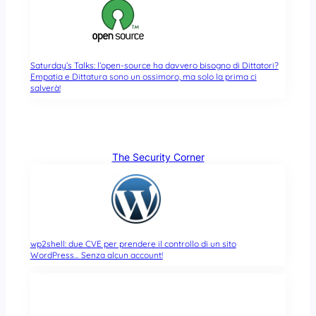
Saturday’s Talks: l’open-source ha davvero bisogno di Dittatori?
Empatia e Dittatura sono un ossimoro, ma solo la prima ci
salverà!
The Security Corner
wp2shell: due CVE per prendere il controllo di un sito
WordPress… Senza alcun account!