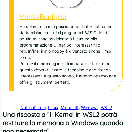
Marco Bonfiglio
Ho coltivato la mia passione per l’informatica fin
da bambino, coi primi programmi BASIC. In età
adulta mi sono avvicinato a Linux ed alla
programmazione C, per poi interessarmi di
reti. Infine, il mio hobby è diventato anche il mio
lavoro.
Per me il modo migliore di imparare è fare, e per
questo
devo
utilizzare le tecnologie che ritengo
interessanti; a questo scopo, il mondo opensource
offre gli strumenti perfetti.
Notizie
Kernel
, 
Linux
, 
Microsoft
, 
Windows
, 
WSL2
Una risposta a “Il Kernel in WSL2 potrà
restituire la memoria a Windows quando
non necessaria”