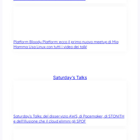
Platform Bloody Platform: ecco il primo nuovo meetup di Mia
Mamma Usa Linux con tutti i video dei talk!
Saturday’s Talks
Saturday’s Talks: del disservizio AWS, di Pacemaker, di STONITH
e dell’illusione che il cloud elimini gli SPOF