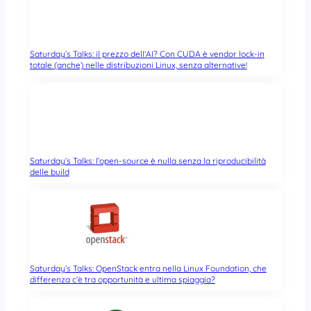
Saturday’s Talks: il prezzo dell’AI? Con CUDA è vendor lock-in
totale (anche) nelle distribuzioni Linux, senza alternative!
Saturday’s Talks: l’open-source è nulla senza la riproducibilità
delle build
Saturday’s Talks: OpenStack entra nella Linux Foundation, che
differenza c’è tra opportunità e ultima spiaggia?