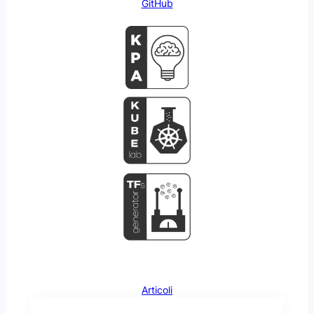
GitHub
Articoli