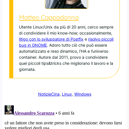
Matteo Cappadonna
Utente Linux/Unix da più di 20 anni, cerco sempre
di condividere il mio know-how; occasionalmente,
litigo con lo sviluppatore di Postfix
e
risolvo piccoli
bug in GNOME
. Adoro tutto ciò che può essere
automatizzato e reso dinamico, l’HA e l’universo
container. Autore dal 2011, provo a condividere
quei piccoli tips&tricks che migliorano il lavoro e la
giornata.
Notizie
Cina
, 
Linux
, 
Windows