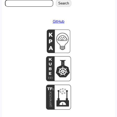
Search
GitHub