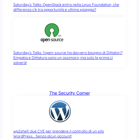
Saturday’s Talks: OpenStack entra nella Linux Foundation, che
differenza c’è tra opportunità e ultima spiaggia?
Saturday’s Talks: l’open-source ha davvero bisogno di Dittatori?
Empatia e Dittatura sono un ossimoro, ma solo la prima ci
salverà!
The Security Corner
wp2shell: due CVE per prendere il controllo di un sito
WordPress… Senza alcun account!