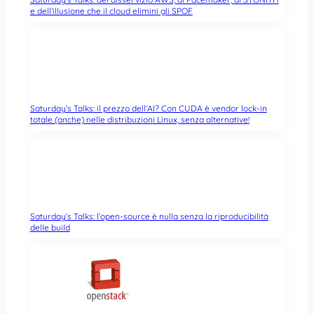
e dell’illusione che il cloud elimini gli SPOF
Saturday’s Talks: il prezzo dell’AI? Con CUDA è vendor lock-in
totale (anche) nelle distribuzioni Linux, senza alternative!
Saturday’s Talks: l’open-source è nulla senza la riproducibilità
delle build