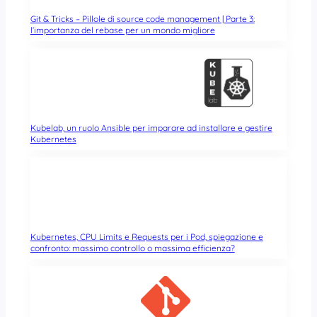
Git & Tricks – Pillole di source code management | Parte 3:
l’importanza del rebase per un mondo migliore
Kubelab, un ruolo Ansible per imparare ad installare e gestire
Kubernetes
Kubernetes, CPU Limits e Requests per i Pod, spiegazione e
confronto: massimo controllo o massima efficienza?