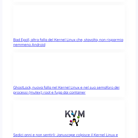
Bad Epoll, altra falla del Kernel Linux che, stavolta, non risparmia
nemmeno Android
GhostLock, nuova falla nel Kernel Linux e nel suo semaforo dei
processi (mutex): root e fuga dai container
Sedici anni e non sentirli: Januscape colpisce il Kernel Linux e