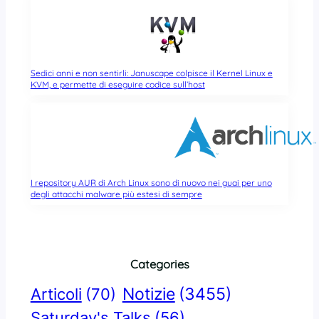
Sedici anni e non sentirli: Januscape colpisce il Kernel Linux e
KVM, e permette di eseguire codice sull’host
I repository AUR di Arch Linux sono di nuovo nei guai per uno
degli attacchi malware più estesi di sempre
Categories
Notizie
(3455)
Articoli
(70)
Saturday's Talks
(56)