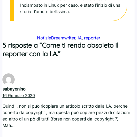
Inciampato in Linux per caso, è stato l’inizio di una
storia d’amore bellissima.
Notizie
Dreamwriter
, 
IA
, 
reporter
5 risposte a “Come ti rendo obsoleto il
reporter con la I.A.”
sabayonino
16 Gennaio 2020
Quindi , non si può ricopiare un articolo scritto dalla I.A. perchè
coperto da copyright , ma questa può copiare pezzi di citazioni
ed altro di un pò di tutti (forse non coperti dal copyright ?)
Mah…