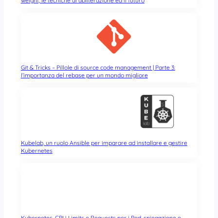
weight, le tecniche di abliterazione ed il futuro
Git & Tricks – Pillole di source code management | Parte 3:
l’importanza del rebase per un mondo migliore
Kubelab, un ruolo Ansible per imparare ad installare e gestire
Kubernetes
Kubernetes, CPU Limits e Requests per i Pod, spiegazione e