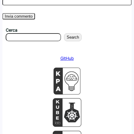
Cerca
Search
GitHub