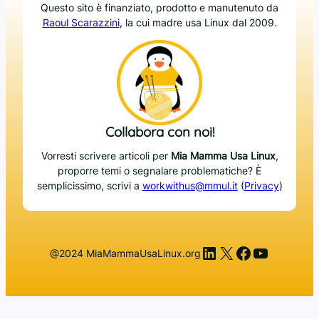
Questo sito è finanziato, prodotto e manutenuto da
Raoul Scarazzini
, la cui madre usa Linux dal 2009.
Collabora con noi!
Vorresti scrivere articoli per
Mia Mamma Usa Linux
,
proporre temi o segnalare problematiche? È
semplicissimo, scrivi a
workwithus@mmul.it
(
Privacy
)
LinkedIn
X
Facebook
YouTub
@2024 MiaMammaUsaLinux.org