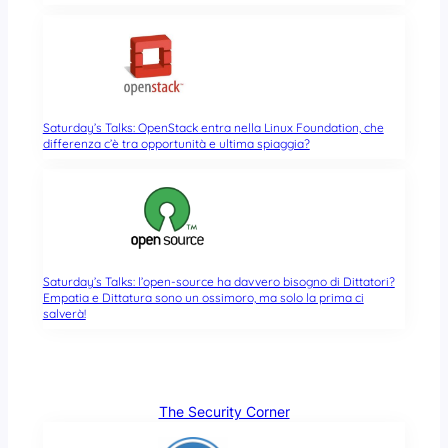
Saturday’s Talks: OpenStack entra nella Linux Foundation, che
differenza c’è tra opportunità e ultima spiaggia?
Saturday’s Talks: l’open-source ha davvero bisogno di Dittatori?
Empatia e Dittatura sono un ossimoro, ma solo la prima ci
salverà!
The Security Corner