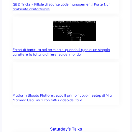
Git & Tricks – Pillole di source code management | Parte 1: un
ambiente confortevole
Errori di battitura nel terminale: quando il typo di un singolo
carattere fa tutta la differenza del mondo
Platform Bloody Platform: ecco il primo nuovo meetup di Mia
Mamma Usa Linux con tutti i video dei talk!
Saturday’s Talks