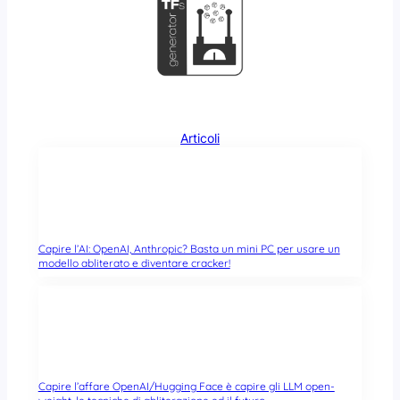
Articoli
Capire l’AI: OpenAI, Anthropic? Basta un mini PC per usare un
modello abliterato e diventare cracker!
Capire l’affare OpenAI/Hugging Face è capire gli LLM open-