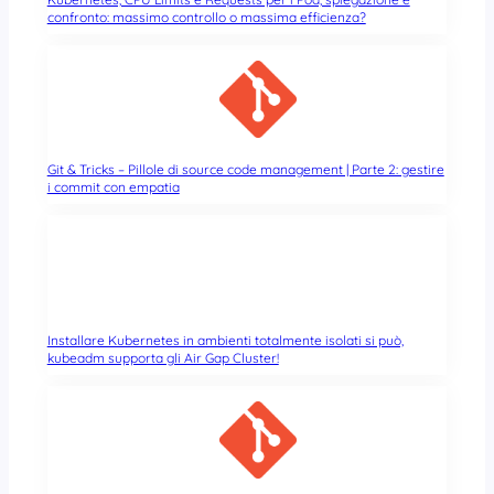
confronto: massimo controllo o massima efficienza?
Git & Tricks – Pillole di source code management | Parte 2: gestire
i commit con empatia
Installare Kubernetes in ambienti totalmente isolati si può,
kubeadm supporta gli Air Gap Cluster!