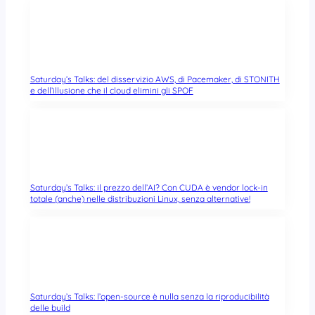
Saturday’s Talks: del disservizio AWS, di Pacemaker, di STONITH
e dell’illusione che il cloud elimini gli SPOF
Saturday’s Talks: il prezzo dell’AI? Con CUDA è vendor lock-in
totale (anche) nelle distribuzioni Linux, senza alternative!
Saturday’s Talks: l’open-source è nulla senza la riproducibilità
delle build