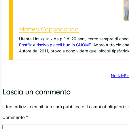
Matteo Cappadonna
Utente Linux/Unix da più di 20 anni, cerco sempre di con
Postfix
e
risolvo piccoli bug in GNOME
. Adoro tutto ciò ch
Autore dal 2011, provo a condividere quei piccoli tips&trick
Notizie
Fi
Lascia un commento
Il tuo indirizzo email non sarà pubblicato.
I campi obbligatori 
Commento
*