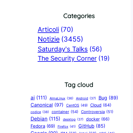
Categories
Articoli
(70)
Notizie
(3455)
Saturday's Talks
(56)
The Security Corner
(19)
Tag cloud
ai
(111)
Bug
(89)
AlmaLinux
(36)
Android
(37)
Canonical
(97)
Cloud
(64)
CentOS
(49)
container
(54)
Controversia
(51)
codice
(38)
Debian
(115)
docker
(66)
desktop
(37)
GitHub
(85)
Fedora
(69)
Firefox
(41)
Google
(90)