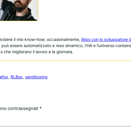
dividere il mio know-how; occasionalmente,
litigo con lo sviluppatore d
e può essere automatizzato e reso dinamico, l’HA e l’universo containe
s che migliorano il lavoro e la giornata.
refox
, 
RLBox
, 
sandboxing
sono contrassegnati
*