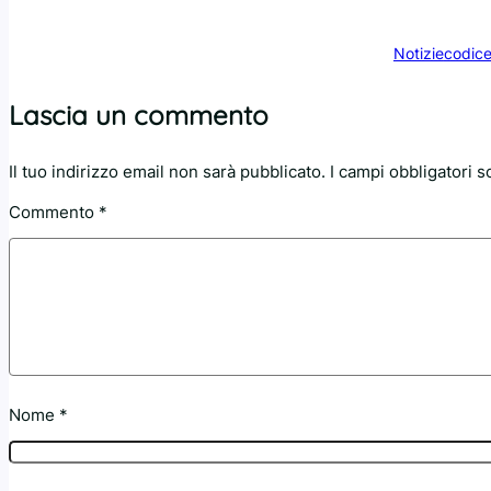
Notizie
codic
Lascia un commento
Il tuo indirizzo email non sarà pubblicato.
I campi obbligatori 
Commento
*
Nome
*