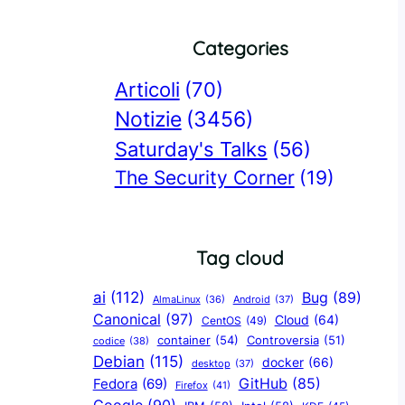
Categories
Articoli
(70)
Notizie
(3456)
Saturday's Talks
(56)
The Security Corner
(19)
Tag cloud
ai
(112)
Bug
(89)
AlmaLinux
(36)
Android
(37)
Canonical
(97)
Cloud
(64)
CentOS
(49)
container
(54)
Controversia
(51)
codice
(38)
Debian
(115)
docker
(66)
desktop
(37)
GitHub
(85)
Fedora
(69)
Firefox
(41)
Google
(90)