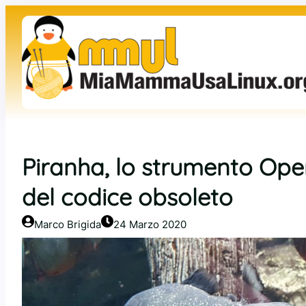
Vai
al
contenuto
Piranha, lo strumento Ope
del codice obsoleto
Marco Brigida
24 Marzo 2020