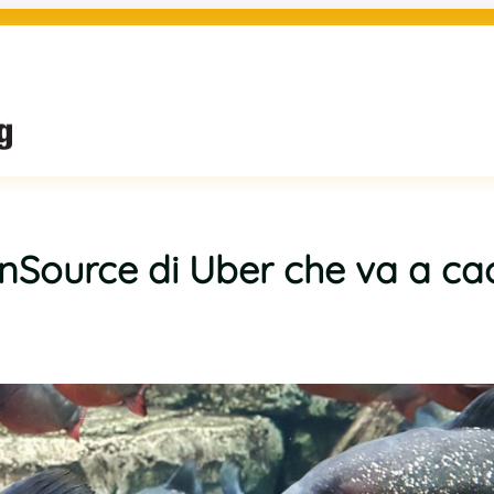
nSource di Uber che va a ca