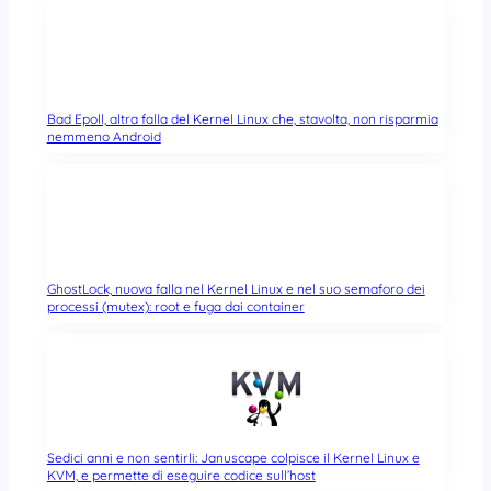
Bad Epoll, altra falla del Kernel Linux che, stavolta, non risparmia
nemmeno Android
GhostLock, nuova falla nel Kernel Linux e nel suo semaforo dei
processi (mutex): root e fuga dai container
Sedici anni e non sentirli: Januscape colpisce il Kernel Linux e
KVM, e permette di eseguire codice sull’host