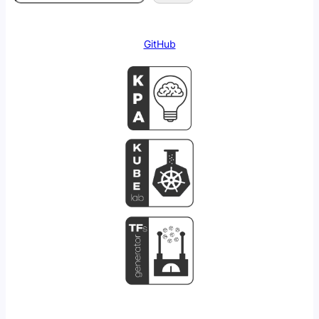
GitHub