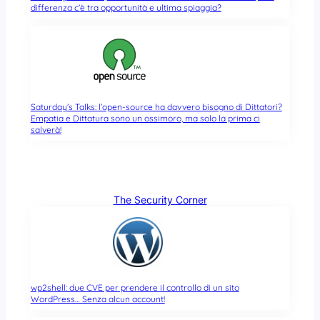
differenza c’è tra opportunità e ultima spiaggia?
Saturday’s Talks: l’open-source ha davvero bisogno di Dittatori?
Empatia e Dittatura sono un ossimoro, ma solo la prima ci
salverà!
The Security Corner
wp2shell: due CVE per prendere il controllo di un sito
WordPress… Senza alcun account!