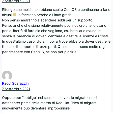
7 Settembre 2021
Ritengo che molti che abbiano scelto CentOS e continuano a farlo
alcuni
lo facciano perchè è Linux gratis.
Non penso andranno a spendere soldi per un supporto.
Penso anche che siano relativamente pochi coloro che lo usano
per la libertà di fare ciò che vogliono, es. installarlo ovunque
senza la paranoia di dover licenziare e gestire le licenze e i costi.
In quest’ultimo caso, d’ora in poi si troverebbero a dover gestire le
licenze di supporto di terze parti. Quindi non ci sono molte ragioni
per rimanere con CentOS, se non per pigrizia.
Raoul Scarazzini
7 Settembre 2021
Oppure per “obbligo” nel senso che avendo migrato interi
datacenter prima della mossa di Red Hat l’idea di migrare
nuovamente può diventare improponibile.