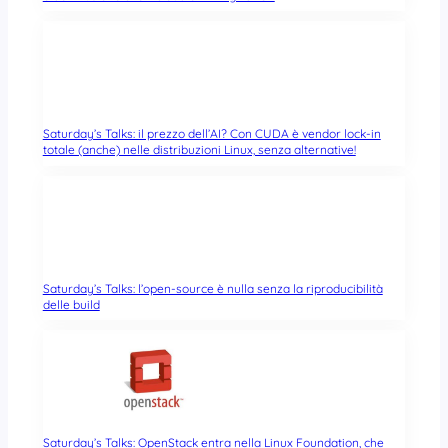
Saturday’s Talks: il prezzo dell’AI? Con CUDA è vendor lock-in
totale (anche) nelle distribuzioni Linux, senza alternative!
Saturday’s Talks: l’open-source è nulla senza la riproducibilità
delle build
Saturday’s Talks: OpenStack entra nella Linux Foundation, che