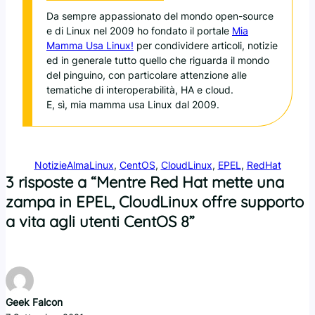
Da sempre appassionato del mondo open-source
e di Linux nel 2009 ho fondato il portale
Mia
Mamma Usa Linux!
per condividere articoli, notizie
ed in generale tutto quello che riguarda il mondo
del pinguino, con particolare attenzione alle
tematiche di interoperabilità, HA e cloud.
E, sì, mia mamma usa Linux dal 2009.
Notizie
AlmaLinux
, 
CentOS
, 
CloudLinux
, 
EPEL
, 
RedHat
3 risposte a “Mentre Red Hat mette una
zampa in EPEL, CloudLinux offre supporto
a vita agli utenti CentOS 8”
Geek Falcon