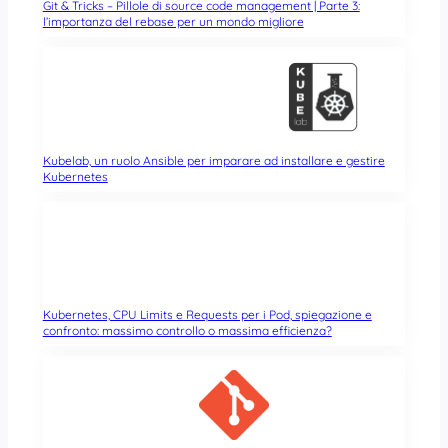
Git & Tricks – Pillole di source code management | Parte 3:
l’importanza del rebase per un mondo migliore
Kubelab, un ruolo Ansible per imparare ad installare e gestire
Kubernetes
Kubernetes, CPU Limits e Requests per i Pod, spiegazione e
confronto: massimo controllo o massima efficienza?