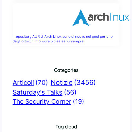
I repository AUR di Arch Linux sono di nuovo nei guai per uno
degli attacchi malware più estesi di sempre
Categories
Notizie
(3456)
Articoli
(70)
Saturday's Talks
(56)
The Security Corner
(19)
Tag cloud