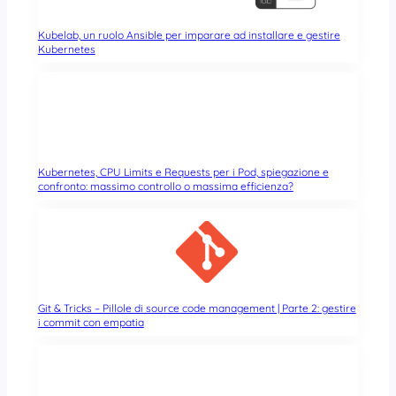
Kubelab, un ruolo Ansible per imparare ad installare e gestire
Kubernetes
Kubernetes, CPU Limits e Requests per i Pod, spiegazione e
confronto: massimo controllo o massima efficienza?
Git & Tricks – Pillole di source code management | Parte 2: gestire
i commit con empatia