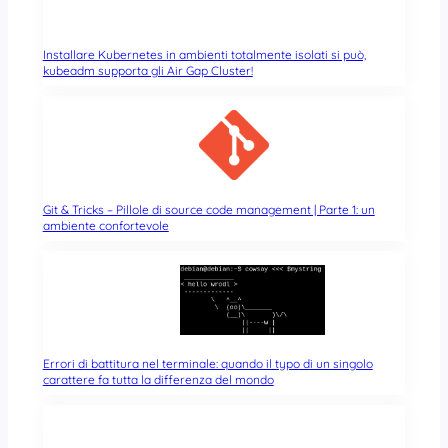
Installare Kubernetes in ambienti totalmente isolati si può,
kubeadm supporta gli Air Gap Cluster!
Git & Tricks – Pillole di source code management | Parte 1: un
ambiente confortevole
Errori di battitura nel terminale: quando il typo di un singolo
carattere fa tutta la differenza del mondo