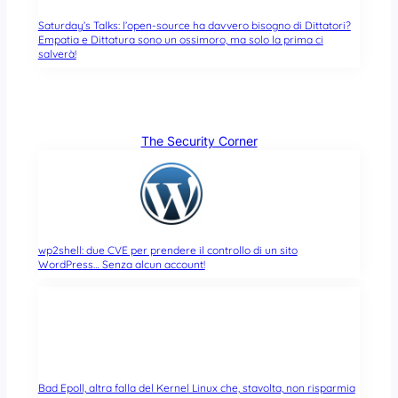
Saturday’s Talks: l’open-source ha davvero bisogno di Dittatori?
Empatia e Dittatura sono un ossimoro, ma solo la prima ci
salverà!
The Security Corner
wp2shell: due CVE per prendere il controllo di un sito
WordPress… Senza alcun account!
Bad Epoll, altra falla del Kernel Linux che, stavolta, non risparmia