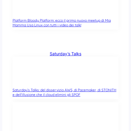
Platform Bloody Platform: ecco il primo nuovo meetup di Mia
Mamma Usa Linux con tutti i video dei talk!
Saturday’s Talks
Saturday’s Talks: del disservizio AWS, di Pacemaker, di STONITH
e dell’illusione che il cloud elimini gli SPOF