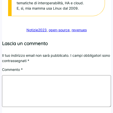
tematiche di interoperabilità, HA e cloud.
E, sì, mia mamma usa Linux dal 2009.
Notizie
2023
, 
open-source
, 
revenues
Lascia un commento
Il tuo indirizzo email non sarà pubblicato.
I campi obbligatori sono
contrassegnati
*
Commento
*