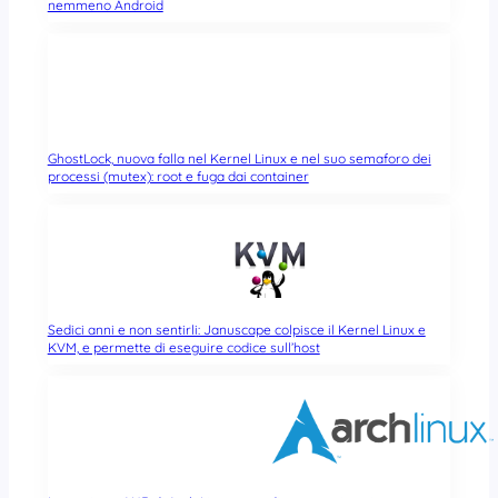
nemmeno Android
GhostLock, nuova falla nel Kernel Linux e nel suo semaforo dei
processi (mutex): root e fuga dai container
Sedici anni e non sentirli: Januscape colpisce il Kernel Linux e
KVM, e permette di eseguire codice sull’host