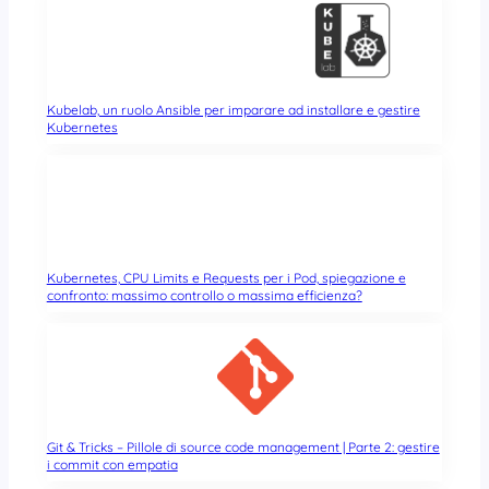
Kubelab, un ruolo Ansible per imparare ad installare e gestire
Kubernetes
Kubernetes, CPU Limits e Requests per i Pod, spiegazione e
confronto: massimo controllo o massima efficienza?
Git & Tricks – Pillole di source code management | Parte 2: gestire
i commit con empatia