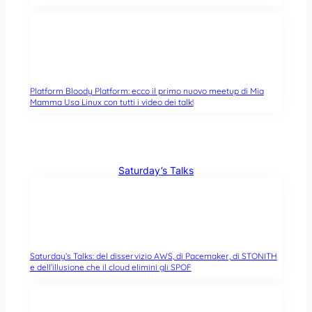
Platform Bloody Platform: ecco il primo nuovo meetup di Mia
Mamma Usa Linux con tutti i video dei talk!
Saturday’s Talks
Saturday’s Talks: del disservizio AWS, di Pacemaker, di STONITH
e dell’illusione che il cloud elimini gli SPOF