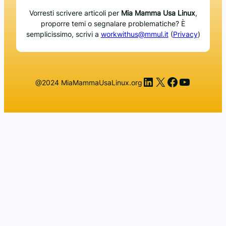
Vorresti scrivere articoli per
Mia Mamma Usa Linux
,
proporre temi o segnalare problematiche? È
semplicissimo, scrivi a
workwithus@mmul.it
(
Privacy
)
LinkedIn
X
Facebook
YouTub
@2024 MiaMammaUsaLinux.org