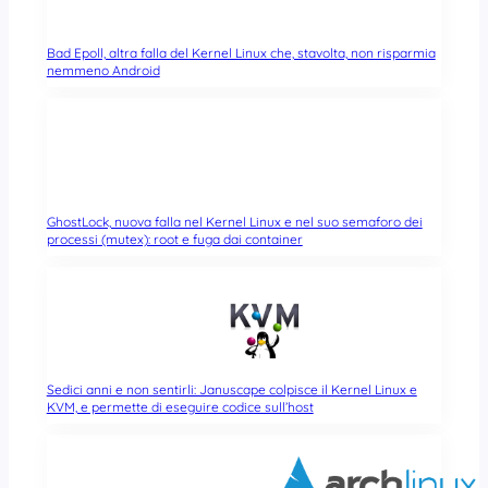
Bad Epoll, altra falla del Kernel Linux che, stavolta, non risparmia
nemmeno Android
GhostLock, nuova falla nel Kernel Linux e nel suo semaforo dei
processi (mutex): root e fuga dai container
Sedici anni e non sentirli: Januscape colpisce il Kernel Linux e
KVM, e permette di eseguire codice sull’host