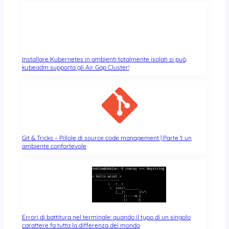
Installare Kubernetes in ambienti totalmente isolati si può,
kubeadm supporta gli Air Gap Cluster!
Git & Tricks – Pillole di source code management | Parte 1: un
ambiente confortevole
Errori di battitura nel terminale: quando il typo di un singolo
carattere fa tutta la differenza del mondo