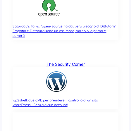
Saturday’s Talks: l’open-source ha davvero bisogno di Dittatori?
Empatia e Dittatura sono un ossimoro, ma solo la prima ci
salverà!
The Security Corner
wp2shell: due CVE per prendere il controllo di un sito
WordPress… Senza alcun account!