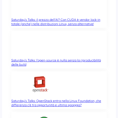
Saturday’s Talks: il prezzo dell’AI? Con CUDA è vendor lock-in
totale (anche) nelle distribuzioni Linux, senza alternative!
Saturday’s Talks: l’open-source è nulla senza la riproducibilità
delle build
Saturday’s Talks: OpenStack entra nella Linux Foundation, che
differenza c’è tra opportunità e ultima spiaggia?