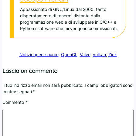
Appassionato di GNU/Linux dal 2000, tento
disperatamente di tenermi distante dalla
programmazione web e di sviluppare in C/C++ e
Python i software che mi vengono commissionati.
Notizie
open-source
, 
OpenGL
, 
Valve
, 
vulkan
, 
Zink
Lascia un commento
Il tuo indirizzo email non sarà pubblicato.
I campi obbligatori sono
contrassegnati
*
Commento
*