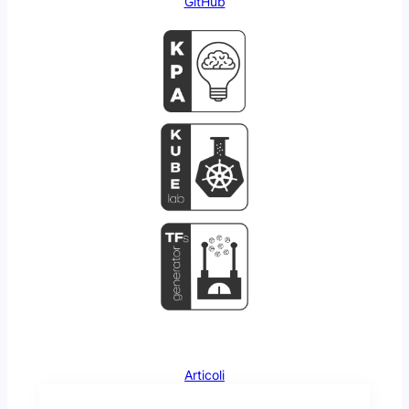
GitHub
Articoli