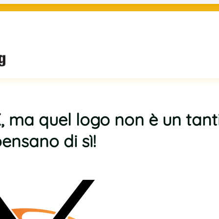
X, ma quel logo non è un tant
pensano di sì!