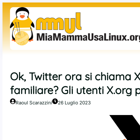
Vai
al
contenuto
Ok, Twitter ora si chiama 
familiare? Gli utenti X.org 
Raoul Scarazzini
26 Luglio 2023