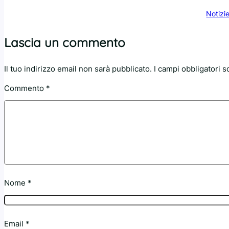
Notizi
Lascia un commento
Il tuo indirizzo email non sarà pubblicato.
I campi obbligatori 
Commento
*
Nome
*
Email
*