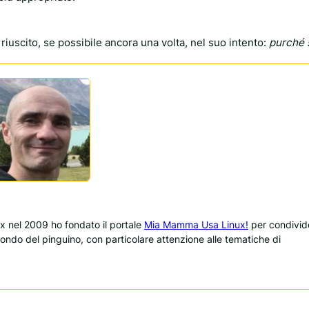
 riuscito, se possibile ancora una volta, nel suo intento:
purché 
 nel 2009 ho fondato il portale
Mia Mamma Usa Linux!
per condivid
 mondo del pinguino, con particolare attenzione alle tematiche di