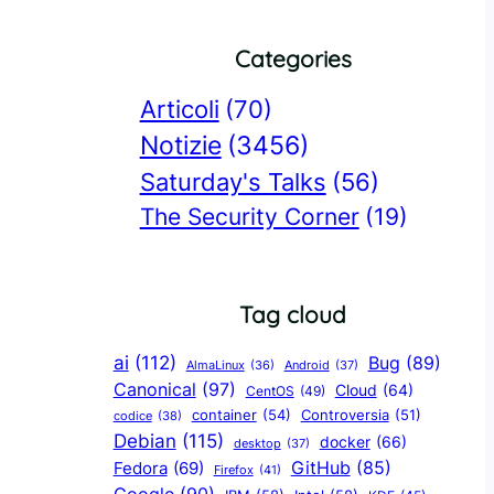
Categories
Articoli
(70)
Notizie
(3456)
Saturday's Talks
(56)
The Security Corner
(19)
Tag cloud
ai
(112)
Bug
(89)
AlmaLinux
(36)
Android
(37)
Canonical
(97)
Cloud
(64)
CentOS
(49)
container
(54)
Controversia
(51)
codice
(38)
Debian
(115)
docker
(66)
desktop
(37)
GitHub
(85)
Fedora
(69)
Firefox
(41)
Google
(90)