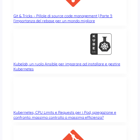
Git & Tricks – Pillole di source code management | Parte 3:
l’importanza del rebase per un mondo migliore
Kubelab, un ruolo Ansible per imparare ad installare e gestire
Kubernetes
Kubernetes, CPU Limits e Requests per i Pod, spiegazione e
confronto: massimo controllo o massima efficienza?