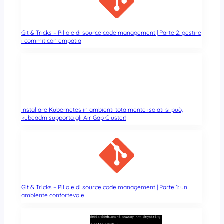
Git & Tricks – Pillole di source code management | Parte 2: gestire
i commit con empatia
Installare Kubernetes in ambienti totalmente isolati si può,
kubeadm supporta gli Air Gap Cluster!
Git & Tricks – Pillole di source code management | Parte 1: un
ambiente confortevole