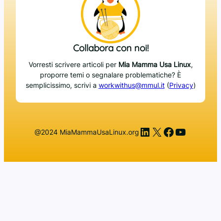
Collabora con noi!
Vorresti scrivere articoli per
Mia Mamma Usa Linux
,
proporre temi o segnalare problematiche? È
semplicissimo, scrivi a
workwithus@mmul.it
(
Privacy
)
LinkedIn
X
Facebook
YouTub
@2024 MiaMammaUsaLinux.org