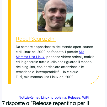
Raoul Scarazzini
Da sempre appassionato del mondo open-source
e di Linux nel 2009 ho fondato il portale
Mia
Mamma Usa Linux!
per condividere articoli, notizie
ed in generale tutto quello che riguarda il mondo
del pinguino, con particolare attenzione alle
tematiche di interoperabilità, HA e cloud.
E, sì, mia mamma usa Linux dal 2009.
Notizie
Kernel
, 
Linux
, 
problema
, 
Release
, 
WiFi
7 risposte a “Release repentina per il