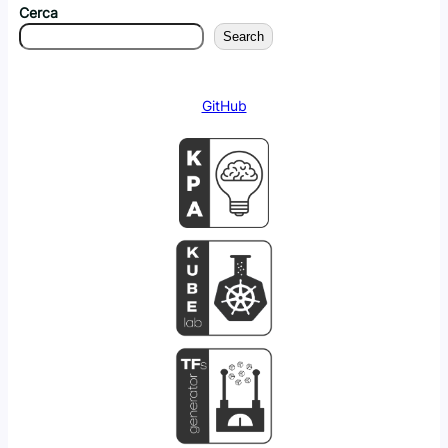
Cerca
Search
GitHub