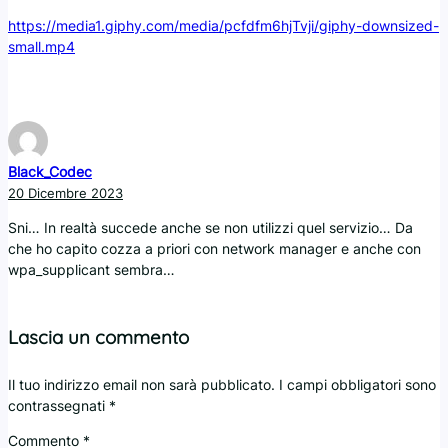
https://media1.giphy.com/media/pcfdfm6hjTvji/giphy-downsized-
small.mp4
Black_Codec
20 Dicembre 2023
Sni… In realtà succede anche se non utilizzi quel servizio… Da
che ho capito cozza a priori con network manager e anche con
wpa_supplicant sembra…
Lascia un commento
Il tuo indirizzo email non sarà pubblicato.
I campi obbligatori sono
contrassegnati
*
Commento
*