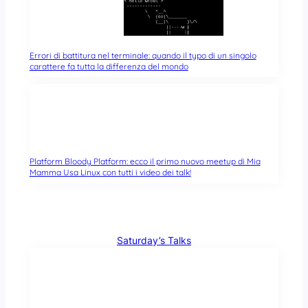
Errori di battitura nel terminale: quando il typo di un singolo
carattere fa tutta la differenza del mondo
Platform Bloody Platform: ecco il primo nuovo meetup di Mia
Mamma Usa Linux con tutti i video dei talk!
Saturday’s Talks