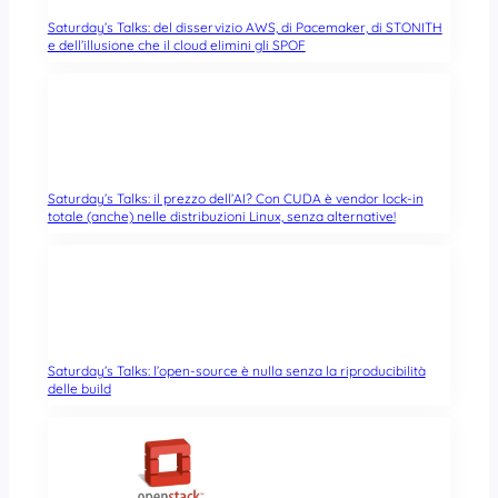
Saturday’s Talks: del disservizio AWS, di Pacemaker, di STONITH
e dell’illusione che il cloud elimini gli SPOF
Saturday’s Talks: il prezzo dell’AI? Con CUDA è vendor lock-in
totale (anche) nelle distribuzioni Linux, senza alternative!
Saturday’s Talks: l’open-source è nulla senza la riproducibilità
delle build