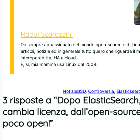
Raoul Scarazzini
Da sempre appassionato del mondo open-source e di Linux
articoli, notizie ed in generale tutto quello che riguarda il
interoperabilità, HA e cloud.
E, sì, mia mamma usa Linux dal 2009.
Notizie
BSD
, 
Controversia
, 
Elasticsear
3 risposte a “Dopo ElasticSearc
cambia licenza, dall’open-sourc
poco open!”