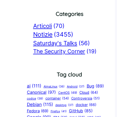
Categories
Articoli
(70)
Notizie
(3455)
Saturday's Talks
(56)
The Security Corner
(19)
Tag cloud
ai
(111)
Bug
(89)
AlmaLinux
(36)
Android
(37)
Canonical
(97)
Cloud
(64)
CentOS
(49)
container
(54)
Controversia
(51)
codice
(38)
Debian
(115)
docker
(66)
desktop
(37)
GitHub
(85)
Fedora
(69)
Firefox
(41)
Google
(90)