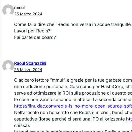
mmul
25 Marzo 2024
Come fai a dire che “Redis non versa in acque tranquille d
Lavori per Redis?
Fai parte del board?
Raoul Scarazzini
25 Marzo 2024
Ciao caro lettore “mmul”, e grazie per la tue garbate dom
una deduzione personale. Così come per HashiCorp, che è
serve ad ottimizzare la ROI sulla produzione di questo so
le cose non vanno secondo le attese. La seconda conside
https://linuxiac.com/redis-is-no-more-open-source-sof
Nell’articolo non ho scritto che Redis è in crisi, bensì che
aspettative (forse perché ci sarà una IPO all’orizzonte
ht
chissà).
In ogni caso te lo confermo: non lavoro per Redis e non f