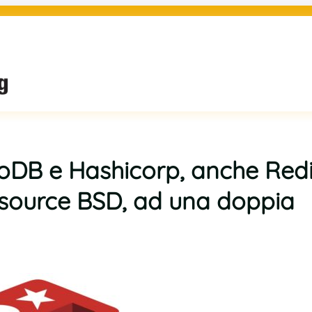
oDB e Hashicorp, anche Red
-source BSD, ad una doppia