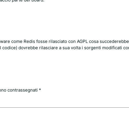
oftware come Redis fosse rilasciato con AGPL cosa succederebbe 
il codice) dovrebbe rilasciare a sua volta i sorgenti modificati c
sono contrassegnati
*